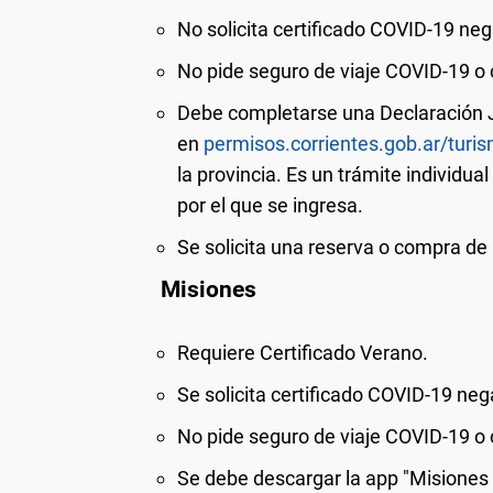
No
solicita certificado COVID-19 neg
No
pide seguro de viaje COVID-19 o 
Debe completarse una Declaración J
en
permisos.corrientes.gob.ar/turi
la provincia. Es un trámite individua
por el que se ingresa.
Se solicita una reserva o compra de u
Misiones
Requiere Certificado Verano.
Se solicita certificado COVID-19 neg
No
pide seguro de viaje COVID-19 o 
Se debe descargar la app "Misiones D