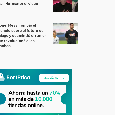
an Hermano: el video
onel Messi rompió el
lencio sobre el futuro de
iago y desmintió el rumor
e revolucionó a los
inchas