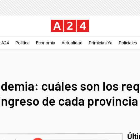
o A24
Política
Economía
Actualidad
Primicias Ya
Policiales
demia: cuáles son los req
ingreso de cada provincia
Últ