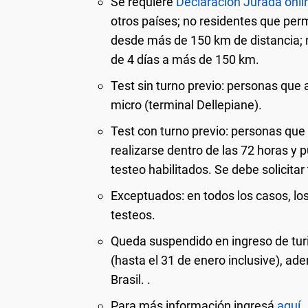
Se requiere
Declaración Jurada onli
otros países; no residentes que per
desde más de 150 km de distancia; 
de 4 días a más de 150 km.
Test sin turno previo: personas que 
micro (terminal Dellepiane).
Test con turno previo: personas que 
realizarse dentro de las 72 horas y 
testeo habilitados. Se debe solicitar
Exceptuados: en todos los casos, l
testeos.
Queda suspendido en ingreso de turis
(hasta el 31 de enero inclusive), ad
Brasil. .
Para más información ingresá
aquí
.