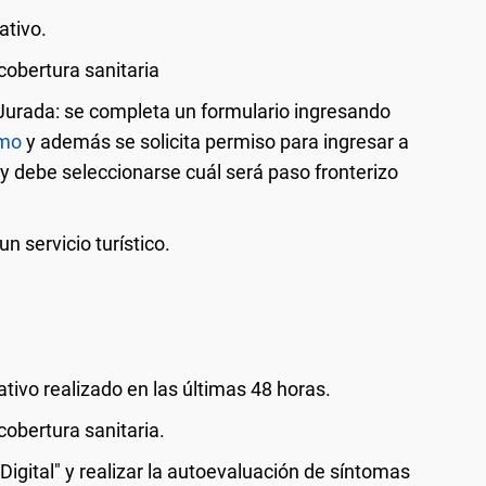
ativo.
cobertura sanitaria
urada: se completa un formulario ingresando
smo
y además se solicita permiso para ingresar a
l y debe seleccionarse cuál será paso fronterizo
n servicio turístico.
ativo realizado en las últimas 48 horas.
cobertura sanitaria.
igital" y realizar la autoevaluación de síntomas