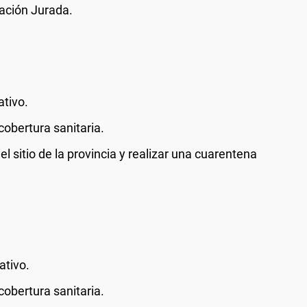
ación Jurada.
ativo.
cobertura sanitaria.
l sitio de la provincia y realizar una cuarentena
ativo.
cobertura sanitaria.