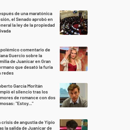
espués de una maratónica
sión, el Senado aprobó en
neral la ley de la propiedad
ivada
 polémico comentario de
iana Guercio sobre la
milia de Juanicar en Gran
rmano que desató la furia
n redes
berto García Moritán
mpió el silencio tras los
umores de romance con dos
mosas: "Estoy..."
 crisis de angustia de Yipio
as la salida de Juanicar de