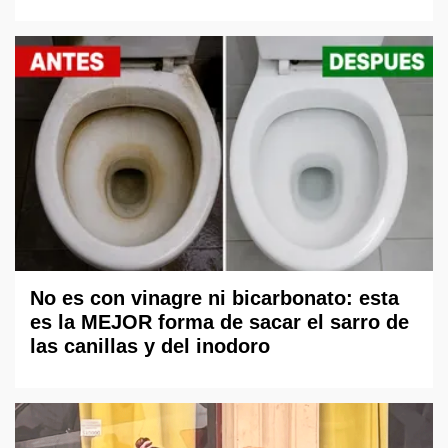
No es con vinagre ni bicarbonato: esta
es la MEJOR forma de sacar el sarro de
las canillas y del inodoro