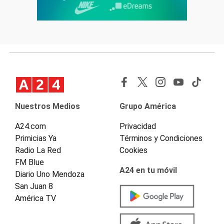
Nuestros Medios
Grupo América
A24.com
Privacidad
Primicias Ya
Términos y Condiciones
Radio La Red
Cookies
FM Blue
A24 en tu móvil
Diario Uno Mendoza
San Juan 8
América TV