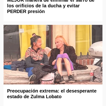
MEJOR manera de eliminar el sarro de
los orificios de la ducha y evitar
PERDER presión
Preocupación extrema: el desesperante
estado de Zulma Lobato