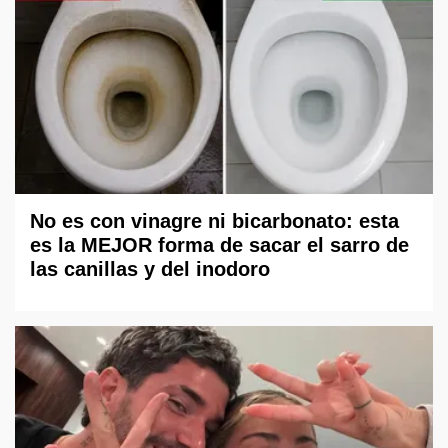
No es con vinagre ni bicarbonato: esta
es la MEJOR forma de sacar el sarro de
las canillas y del inodoro