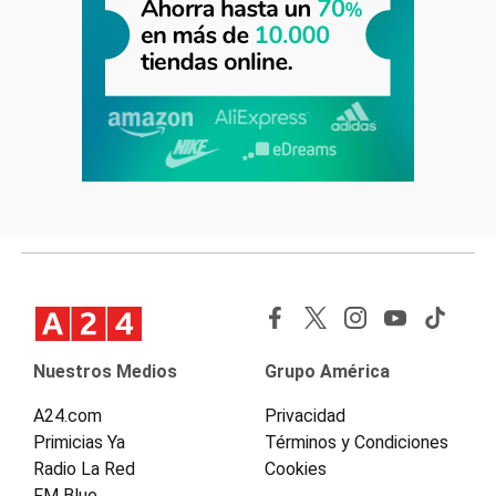
Nuestros Medios
Grupo América
A24.com
Privacidad
Primicias Ya
Términos y Condiciones
Radio La Red
Cookies
FM Blue