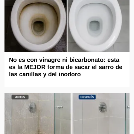
No es con vinagre ni bicarbonato: esta
es la MEJOR forma de sacar el sarro de
las canillas y del inodoro