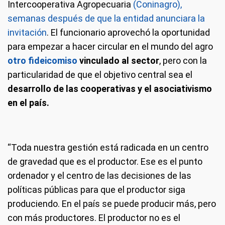
Intercooperativa Agropecuaria
(Coninagro),
semanas después de que la entidad anunciara la
invitación
. El funcionario aprovechó la oportunidad
para empezar a hacer circular en el mundo del agro
otro fideicomiso
vinculado al sector
, pero con la
particularidad de que el objetivo central sea el
desarrollo de las cooperativas y el asociativismo
en el país.
“Toda nuestra gestión está radicada en un centro
de gravedad que es el productor. Ese es el punto
ordenador y el centro de las decisiones de las
políticas públicas para que el productor siga
produciendo. En el país se puede producir más, pero
con más productores. El productor no es el