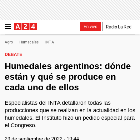
En vivo
Radio La Red
Agro
Humedales
INTA
DEBATE
Humedales argentinos: dónde
están y qué se produce en
cada uno de ellos
Especialistas del INTA detallaron todas las
producciones que se realizan en la actualidad en los
humedales. El Instituto hizo un pedido especial para
el Congreso.
29 de septiembre de 2022 - 19:44