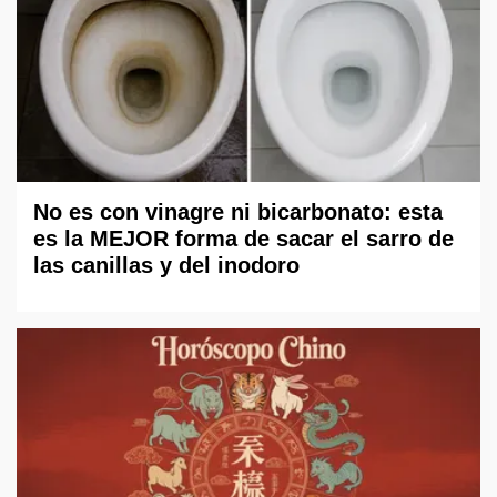
No es con vinagre ni bicarbonato: esta
es la MEJOR forma de sacar el sarro de
las canillas y del inodoro