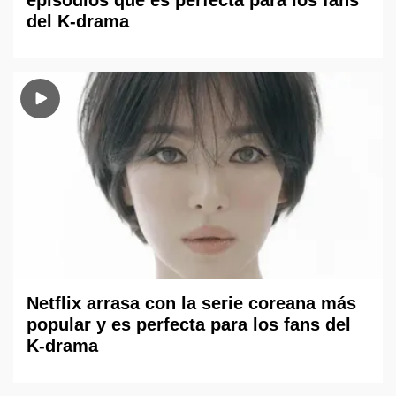
episodios que es perfecta para los fans
del K-drama
Netflix arrasa con la serie coreana más
popular y es perfecta para los fans del
K-drama