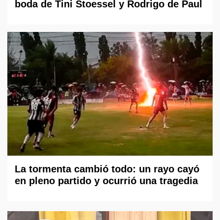
boda de Tini Stoessel y Rodrigo de Paul
La tormenta cambió todo: un rayo cayó
en pleno partido y ocurrió una tragedia