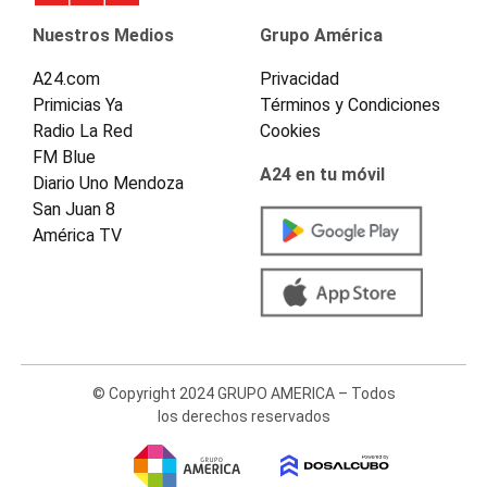
Nuestros Medios
Grupo América
A24.com
Privacidad
Primicias Ya
Términos y Condiciones
Radio La Red
Cookies
FM Blue
A24 en tu móvil
Diario Uno Mendoza
San Juan 8
América TV
© Copyright 2024 GRUPO AMERICA – Todos
los derechos reservados