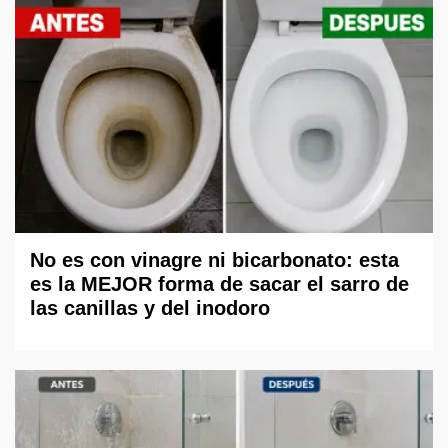
No es con vinagre ni bicarbonato: esta
es la MEJOR forma de sacar el sarro de
las canillas y del inodoro