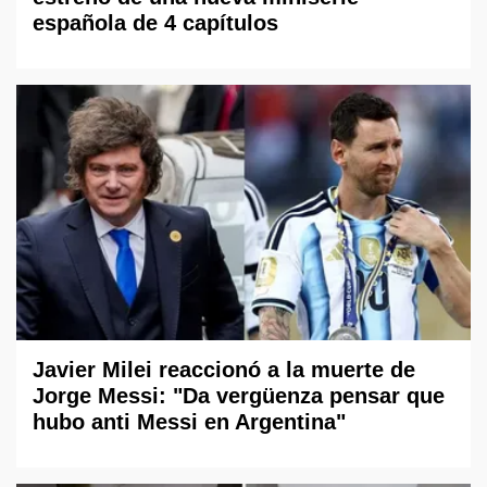
española de 4 capítulos
Javier Milei reaccionó a la muerte de
Jorge Messi: "Da vergüenza pensar que
hubo anti Messi en Argentina"