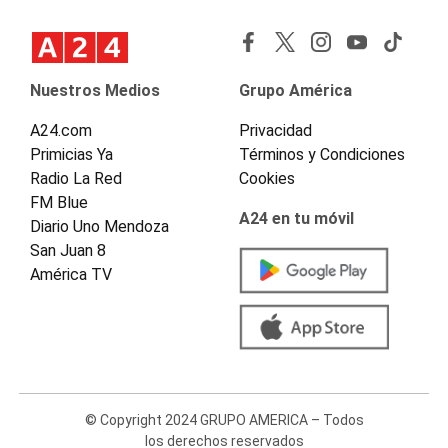
Nuestros Medios
Grupo América
A24.com
Privacidad
Primicias Ya
Términos y Condiciones
Radio La Red
Cookies
FM Blue
A24 en tu móvil
Diario Uno Mendoza
San Juan 8
América TV
© Copyright 2024 GRUPO AMERICA – Todos
los derechos reservados