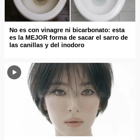
No es con vinagre ni bicarbonato: esta
es la MEJOR forma de sacar el sarro de
las canillas y del inodoro