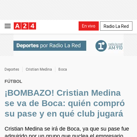
En vivo
Radio La Red
Deportes
Cristian Medina
Boca
FÚTBOL
¡BOMBAZO! Cristian Medina
se va de Boca: quién compró
su pase y en qué club jugará
Cristian Medina se irá de Boca, ya que su pase fue
adquirido por un grupo que nuclea el empresario