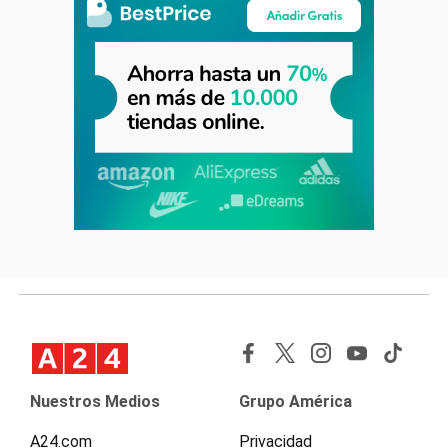
Nuestros Medios
Grupo América
A24.com
Privacidad