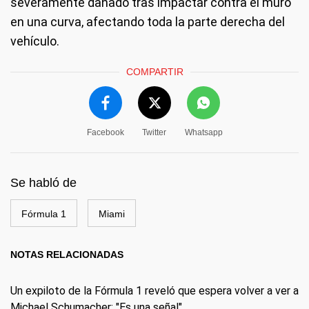
severamente dañado tras impactar contra el muro
en una curva, afectando toda la parte derecha del
vehículo.
COMPARTIR
Facebook
Twitter
Whatsapp
Se habló de
Fórmula 1
Miami
NOTAS RELACIONADAS
⁠Un expiloto de la Fórmula 1 reveló que espera volver a ver a
Michael Schumacher: "Es una señal"