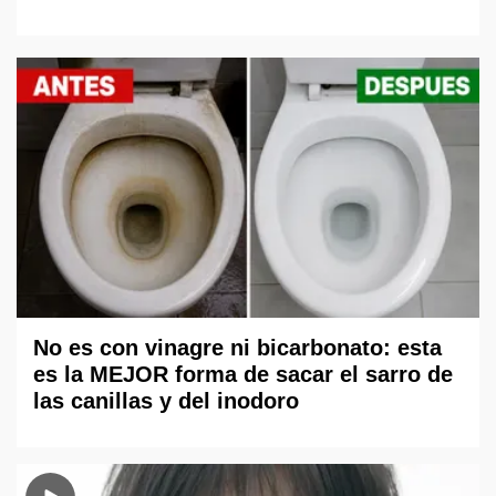
No es con vinagre ni bicarbonato: esta
es la MEJOR forma de sacar el sarro de
las canillas y del inodoro