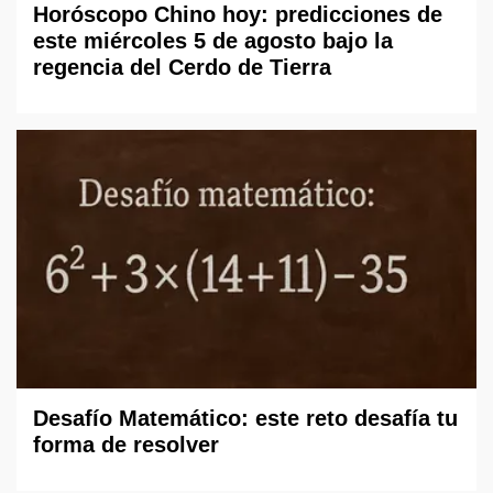
Horóscopo Chino hoy: predicciones de
este miércoles 5 de agosto bajo la
regencia del Cerdo de Tierra
Desafío Matemático: este reto desafía tu
forma de resolver