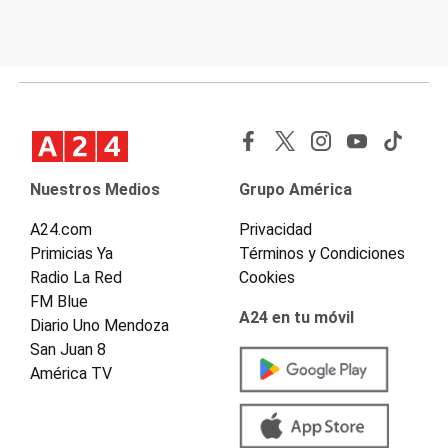
Nuestros Medios
Grupo América
A24.com
Privacidad
Primicias Ya
Términos y Condiciones
Radio La Red
Cookies
FM Blue
A24 en tu móvil
Diario Uno Mendoza
San Juan 8
América TV