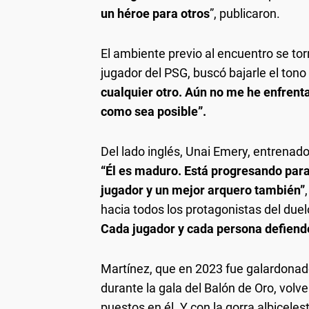
un héroe para otros
”, publicaron.
El ambiente previo al encuentro se tor
jugador del PSG, buscó bajarle el tono 
cualquier otro. Aún no me he enfrenta
como sea posible”.
Del lado inglés, Unai Emery, entrenador
“Él es maduro. Está progresando par
jugador y un mejor arquero también”
hacia todos los protagonistas del duel
Cada jugador y cada persona defiende 
Martínez, que en 2023 fue galardonad
durante la gala del Balón de Oro, volve
puestos en él. Y con la gorra albicele