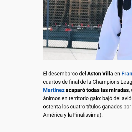
El desembarco del
Aston Villa
en
Fran
cuartos de final de la Champions Leag
Martínez
acaparó todas las miradas
,
ánimos en territorio galo: bajó del avi
ostenta los cuatro títulos ganados po
América y la Finalissima).