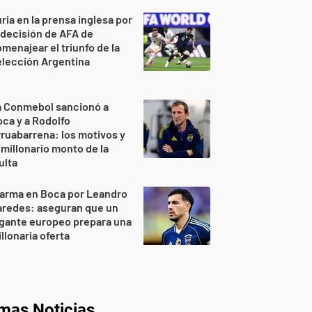
ria en la prensa inglesa por
 decisión de AFA de
menajear el triunfo de la
lección Argentina
a Conmebol sancionó a
ca y a Rodolfo
ruabarrena: los motivos y
 millonario monto de la
ulta
larma en Boca por Leandro
aredes: aseguran que un
gante europeo prepara una
llonaria oferta
imas Noticias