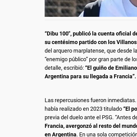
“Dibu 100″, publicó la cuenta oficial d
su centésimo partido con los Villanos
del arquero marplatense, que desde la
“enemigo público” por gran parte de lo
detalle, escribió:
“El guiño de Emiliano
Argentina para su llegada a Francia”.
Las repercusiones fueron inmediatas. 
había realizado en 2023 titulado
“El p
previa del duelo ante el PSG. “Antes 
Francia, avergonzó al resto del mun
en Argentina
. En una sola competició