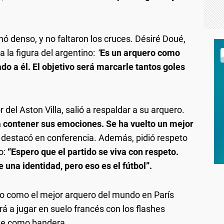
nó denso, y no faltaron los cruces. Désiré Doué,
a la figura del argentino:
“
Es un arquero como
do a él. El objetivo será marcarle tantos goles
 del Aston Villa, salió a respaldar a su arquero.
a contener sus emociones. Se ha vuelto un mejor
, destacó en conferencia. Además, pidió respeto
o:
“Espero que el partido se viva con respeto.
una identidad, pero eso es el fútbol”.
o como el mejor arquero del mundo en París
rá a jugar en suelo francés con los flashes
ste como bandera.