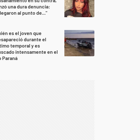
sañamiento en su contra,
nzó una dura denuncia:
legaron al punto de..."
ién es el joven que
sapareció durante el
timo temporal y es
uscado intensamente en el
o Paraná