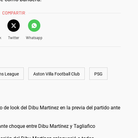
COMPARTIR
k
Twitter
Whatsapp
ns League
Aston Villa Football Club
PSG
 de look del Dibu Martinez en la previa del partido ante
ante choque entre Dibu Martínez y Tagliafico