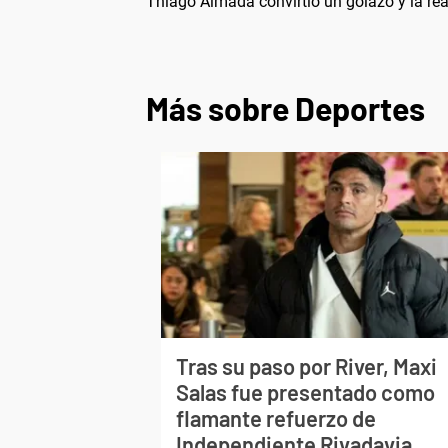
Thiago Almada convirtió un golazo y la re
Más sobre Deportes
Tras su paso por River, Maxi
Salas fue presentado como
flamante refuerzo de
Independiente Rivadavia