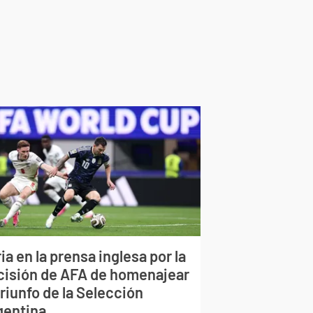
ia en la prensa inglesa por la
cisión de AFA de homenajear
triunfo de la Selección
gentina