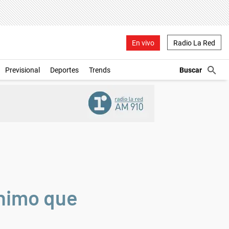
En vivo
Radio La Red
Previsional
Deportes
Trends
ínimo que