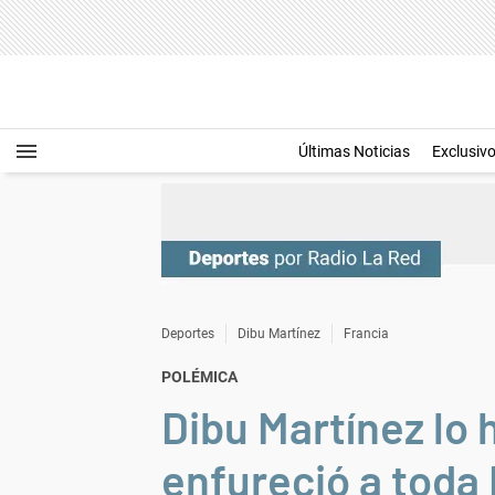
Últimas Noticias
Exclusiv
Deportes
Dibu Martínez
Francia
POLÉMICA
Dibu Martínez lo 
enfureció a toda