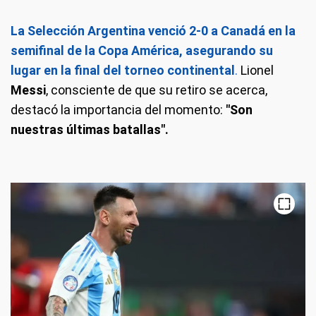
La Selección Argentina venció 2-0 a Canadá en la
semifinal de la Copa América, asegurando su
lugar en la final del torneo continental
.
Lionel
Messi
, consciente de que su retiro se acerca,
destacó la importancia del momento:
"Son
nuestras últimas batallas".