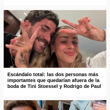
Escándalo total: las dos personas más
importantes que quedarían afuera de la
boda de Tini Stoessel y Rodrigo de Paul