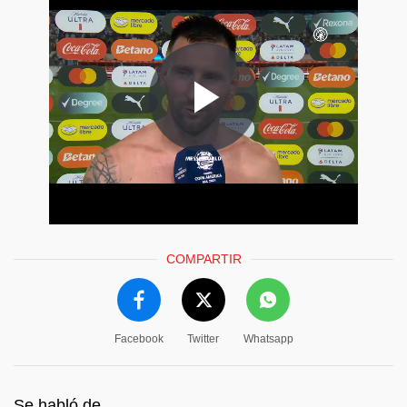
COMPARTIR
Facebook
Twitter
Whatsapp
Se habló de