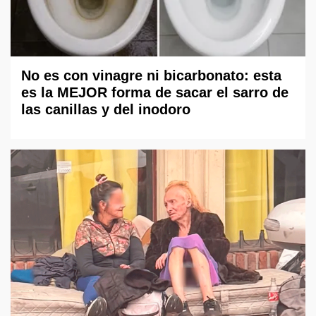
No es con vinagre ni bicarbonato: esta
es la MEJOR forma de sacar el sarro de
las canillas y del inodoro