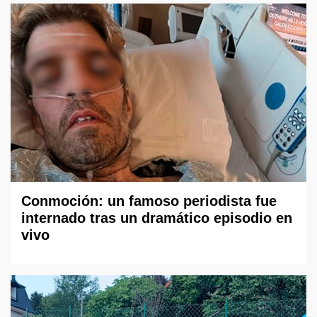
Conmoción: un famoso periodista fue
internado tras un dramático episodio en
vivo