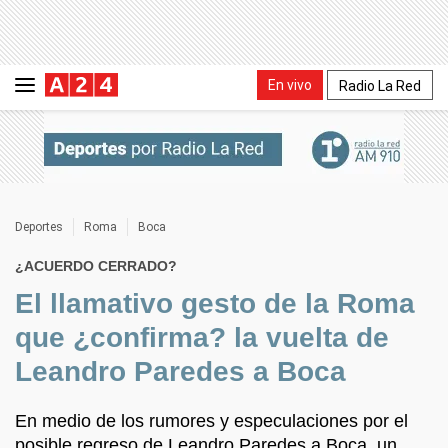
En vivo
Radio La Red
Deportes
Roma
Boca
¿ACUERDO CERRADO?
El llamativo gesto de la Roma
que ¿confirma? la vuelta de
Leandro Paredes a Boca
En medio de los rumores y especulaciones por el
posible regreso de Leandro Paredes a Boca, un