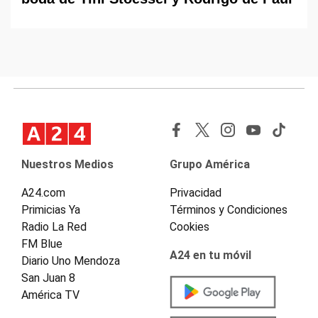
Nuestros Medios
Grupo América
A24.com
Privacidad
Primicias Ya
Términos y Condiciones
Radio La Red
Cookies
FM Blue
A24 en tu móvil
Diario Uno Mendoza
San Juan 8
América TV