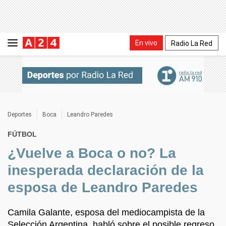
En vivo
Radio La Red
Deportes
Boca
Leandro Paredes
FÚTBOL
¿Vuelve a Boca o no? La
inesperada declaración de la
esposa de Leandro Paredes
Camila Galante, esposa del mediocampista de la
Selección Argentina, habló sobre el posible regreso