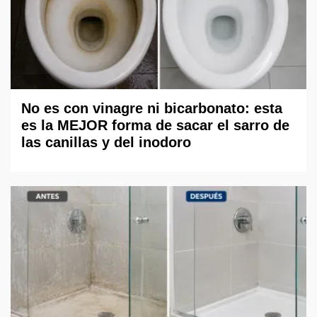
No es con vinagre ni bicarbonato: esta
es la MEJOR forma de sacar el sarro de
las canillas y del inodoro