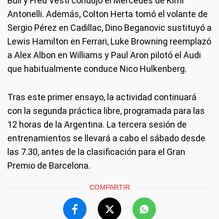
Bull y Fred Vesti condujo el Mercedes de Kimi
Antonelli. Además, Colton Herta tomó el volante de
Sergio Pérez en Cadillac, Dino Beganovic sustituyó a
Lewis Hamilton en Ferrari, Luke Browning reemplazó
a Alex Albon en Williams y Paul Aron pilotó el Audi
que habitualmente conduce Nico Hulkenberg.
Tras este primer ensayo, la actividad continuará
con la segunda práctica libre, programada para las
12 horas de la Argentina. La tercera sesión de
entrenamientos se llevará a cabo el sábado desde
las 7.30, antes de la clasificación para el Gran
Premio de Barcelona.
COMPARTIR