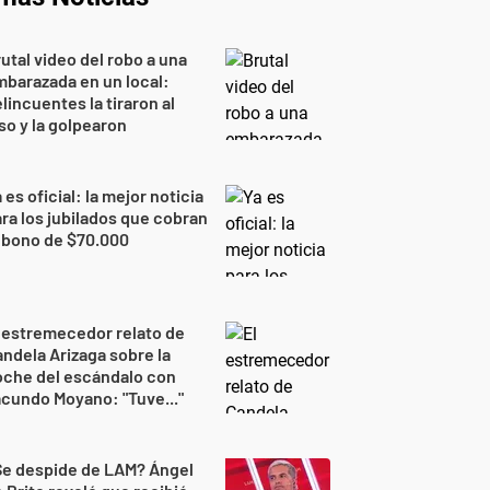
utal video del robo a una
barazada en un local:
lincuentes la tiraron al
so y la golpearon
 es oficial: la mejor noticia
ra los jubilados que cobran
 bono de $70.000
 estremecedor relato de
ndela Arizaga sobre la
oche del escándalo con
cundo Moyano: "Tuve..."
Se despide de LAM? Ángel