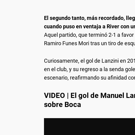
El segundo tanto, más recordado, lleg
cuando puso en ventaja a River con un
Aquel partido, que terminó 2-1 a favor
Ramiro Funes Mori tras un tiro de esq
Curiosamente, el gol de Lanzini en 20
en el club, y su regreso a la senda g
escenario, reafirmando su afinidad c
VIDEO | El gol de Manuel Lan
sobre Boca