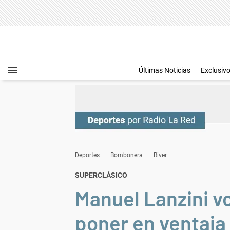
Últimas Noticias
Exclusiv
Deportes
Bombonera
River
SUPERCLÁSICO
Manuel Lanzini vo
poner en ventaja