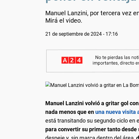
Manuel Lanzini, por tercera vez en
Mirá el video.
21 de septiembre de 2024 - 17:16
Manuel Lanzini volvió a gritar gol co
nada menos que en
una nueva visita
está transitando su segundo ciclo en e
para convertir su primer tanto desde
despeje y, sin marca dentro del área,
d