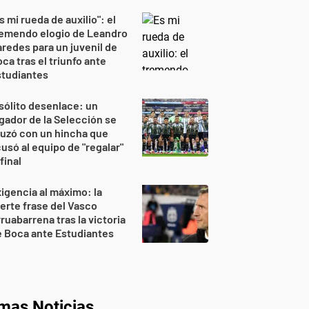
s mi rueda de auxilio": el
remendo elogio de Leandro
redes para un juvenil de
ca tras el triunfo ante
studiantes
sólito desenlace: un
gador de la Selección se
uzó con un hincha que
usó al equipo de "regalar"
 final
igencia al máximo: la
erte frase del Vasco
ruabarrena tras la victoria
 Boca ante Estudiantes
imas Noticias