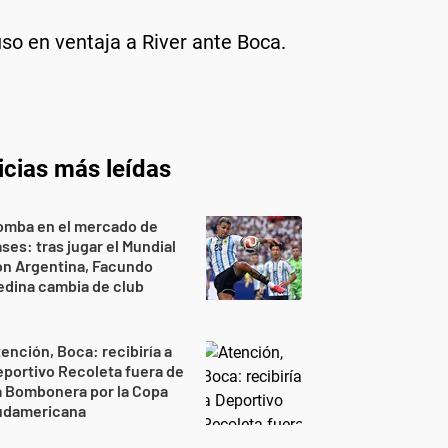
uso en ventaja a River ante Boca.
icias más leídas
omba en el mercado de
ses: tras jugar el Mundial
on Argentina, Facundo
dina cambia de club
ención, Boca: recibiría a
portivo Recoleta fuera de
a Bombonera por la Copa
udamericana