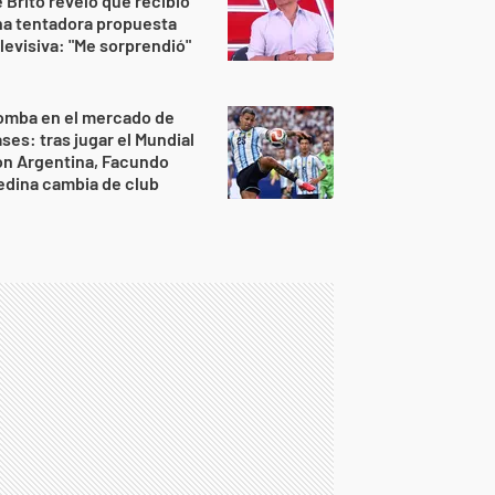
 Brito reveló que recibió
na tentadora propuesta
levisiva: "Me sorprendió"
omba en el mercado de
ses: tras jugar el Mundial
on Argentina, Facundo
dina cambia de club