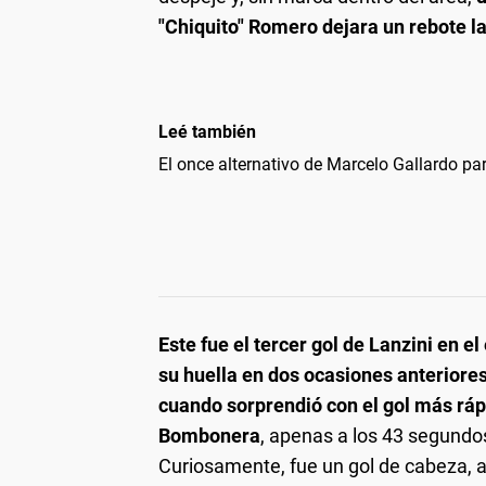
"Chiquito" Romero dejara un rebote la
Leé también
El once alternativo de Marcelo Gallardo pa
Este fue el tercer gol de Lanzini en e
su huella en dos ocasiones anteriores
cuando sorprendió con el gol más rápi
Bombonera
, apenas a los 43 segundo
Curiosamente, fue un gol de cabeza, al