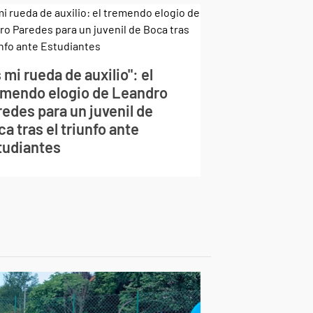
 mi rueda de auxilio": el
emendo elogio de Leandro
edes para un juvenil de
a tras el triunfo ante
tudiantes