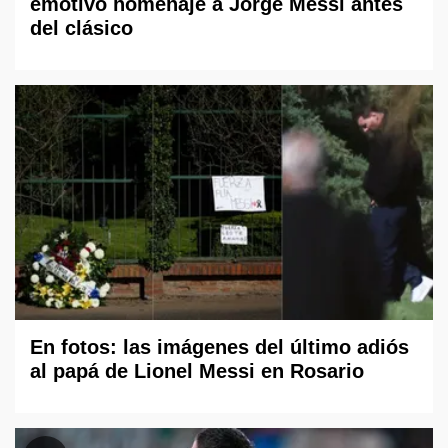
emotivo homenaje a Jorge Messi antes
del clásico
En fotos: las imágenes del último adiós
al papá de Lionel Messi en Rosario