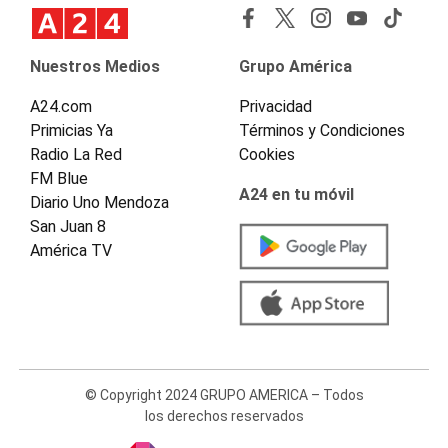
Nuestros Medios
Grupo América
A24.com
Privacidad
Primicias Ya
Términos y Condiciones
Radio La Red
Cookies
FM Blue
A24 en tu móvil
Diario Uno Mendoza
San Juan 8
América TV
© Copyright 2024 GRUPO AMERICA – Todos
los derechos reservados