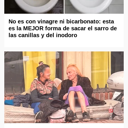
No es con vinagre ni bicarbonato: esta
es la MEJOR forma de sacar el sarro de
las canillas y del inodoro