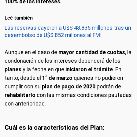
100% de los intereses.
Leé también
Las reservas cayeron a U$S 48.835 millones tras un
desembolso de U$S 852 millones al FMI
Aunque en el caso de
mayor cantidad de cuotas
, la
condonación de los intereses dependerá de los
planes
y la fecha en que
iniciaron el trámite
. En
tanto, desde el
1° de marzo
quienes no pudieron
cumplir con su
plan de pago de 2020
podrán de
rehabilitarlo
con las mismas condiciones pautadas
con anterioridad.
Cuál es la características del Plan: