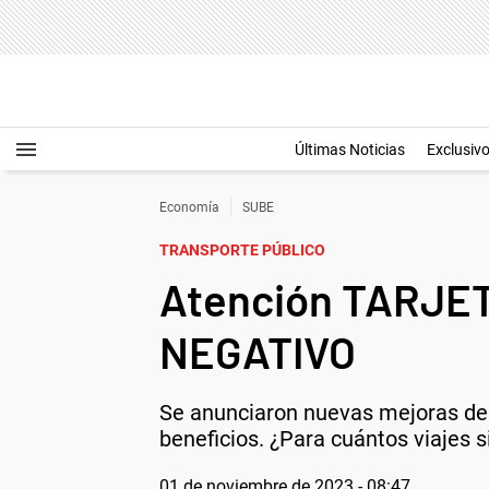
Últimas Noticias
Exclusiv
Economía
SUBE
TRANSPORTE PÚBLICO
Atención TARJET
NEGATIVO
Se anunciaron nuevas mejoras den
beneficios. ¿Para cuántos viajes s
01 de noviembre de 2023 - 08:47