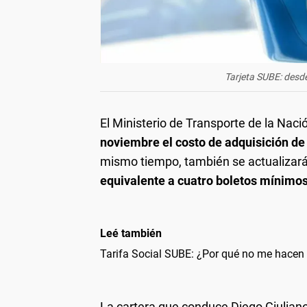
Tarjeta SUBE: desd
El Ministerio de Transporte de la Nac
noviembre el costo de adquisición de
mismo tiempo, también se actualizará
equivalente a cuatro boletos mínimos
Leé también
Tarifa Social SUBE: ¿Por qué no me hacen
La cartera que conduce Diego Giuliano 