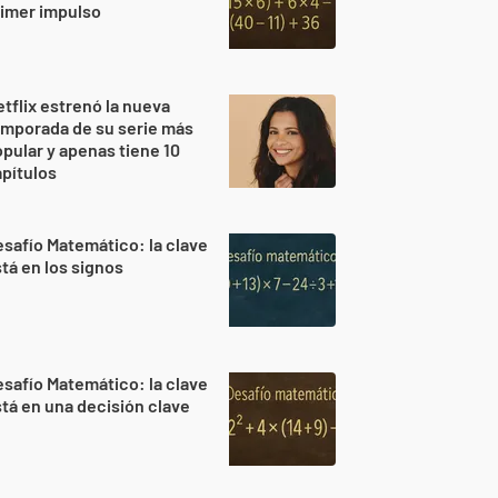
imer impulso
tflix estrenó la nueva
mporada de su serie más
pular y apenas tiene 10
pítulos
safío Matemático: la clave
tá en los signos
safío Matemático: la clave
tá en una decisión clave