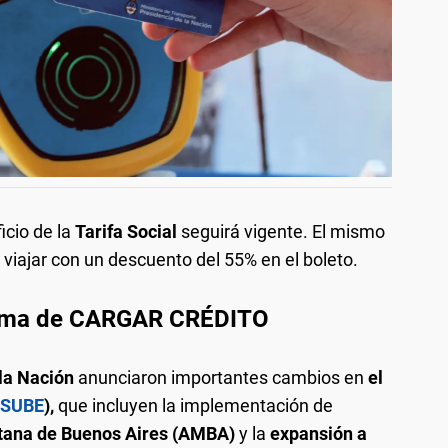
icio de la
Tarifa Social
seguirá vigente. El mismo
viajar con un descuento del 55% en el boleto.
forma de CARGAR CRÉDITO
 la Nación
anunciaron importantes cambios en
el
SUBE
),
que incluyen la implementación de
tana de Buenos Aires (AMBA)
y la
expansión a