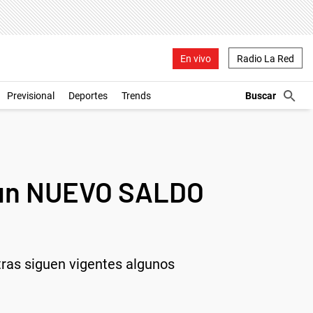
En vivo
Radio La Red
Previsional
Deportes
Trends
 un NUEVO SALDO
ras siguen vigentes algunos