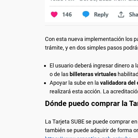
Con esta nueva implementación los pa
trámite, y en dos simples pasos podrán
El usuario deberá ingresar dinero a l
o de las
billeteras virtuales
habilita
Apoyar la sube en la
validadora del 
realizará esta acción. La acreditac
Dónde puedo comprar la Ta
La Tarjeta SUBE se puede comprar en 
también se puede adquirir de forma onl