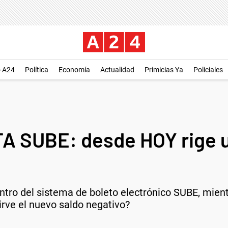
o A24
Política
Economía
Actualidad
Primicias Ya
Policiales
A SUBE: desde HOY rige
tro del sistema de boleto electrónico SUBE, mient
irve el nuevo saldo negativo?