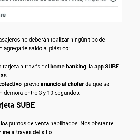
sajeros no deberán realizar ningún tipo de
 agregarle saldo al plástico:
a tarjeta a través del
home banking
, la
app SUBE
das.
colectivo
, previo
anuncio al chofer
de que se
ión demora entre 3 y 10 segundos.
rjeta SUBE
los puntos de venta habilitados. Nos obstante
ine a través del sitio