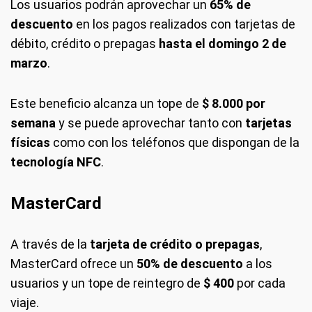
Los usuarios podrán aprovechar un
65% de
descuento
en los pagos realizados con tarjetas de
débito, crédito o prepagas
hasta el domingo 2 de
marzo
.
Este beneficio alcanza un tope de
$ 8.000 por
semana
y se puede aprovechar tanto con
tarjetas
físicas
como con los teléfonos que dispongan de la
tecnología NFC
.
MasterCard
A través de la
tarjeta de crédito o prepagas
,
MasterCard ofrece un
50% de descuento
a los
usuarios y un tope de reintegro de
$ 400
por cada
viaje.