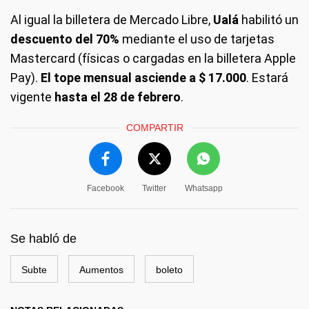
Al igual la billetera de Mercado Libre,
Ualá
habilitó un
descuento del 70%
mediante el uso de tarjetas
Mastercard (físicas o cargadas en la billetera Apple
Pay).
El tope mensual asciende a $ 17.000
. Estará
vigente
hasta el 28 de febrero
.
COMPARTIR
Facebook
Twitter
Whatsapp
Se habló de
Subte
Aumentos
boleto