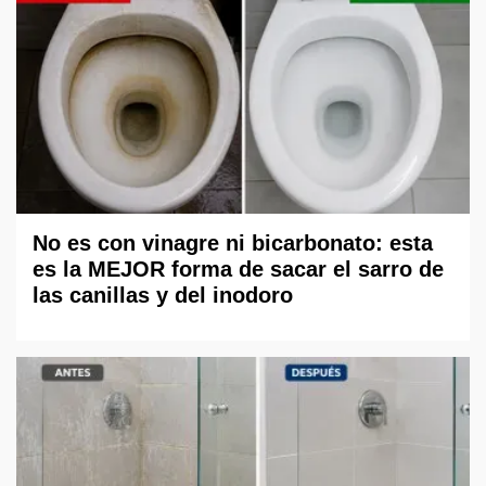
No es con vinagre ni bicarbonato: esta
es la MEJOR forma de sacar el sarro de
las canillas y del inodoro