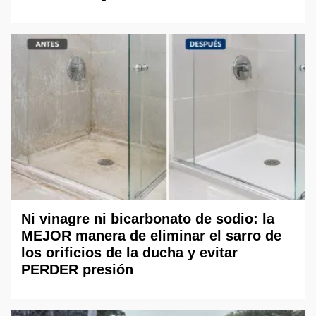
Ni vinagre ni bicarbonato de sodio: la
MEJOR manera de eliminar el sarro de
los orificios de la ducha y evitar
PERDER presión