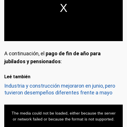
A continuación, el
pago de fin de año para
jubilados y pensionados
:
Leé también
Industria y construcción mejoraron en junio, pero
tuvieron desempeños diferentes frente a mayo