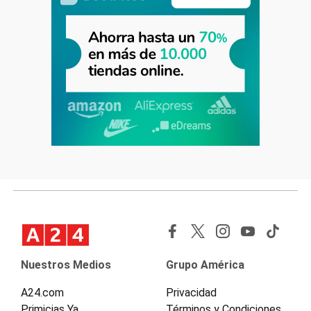
Nuestros Medios
Grupo América
A24.com
Privacidad
Primicias Ya
Términos y Condiciones