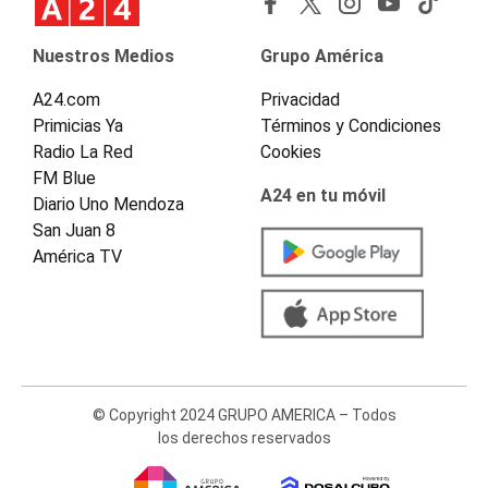
Nuestros Medios
Grupo América
A24.com
Privacidad
Primicias Ya
Términos y Condiciones
Radio La Red
Cookies
FM Blue
A24 en tu móvil
Diario Uno Mendoza
San Juan 8
América TV
© Copyright 2024 GRUPO AMERICA – Todos
los derechos reservados