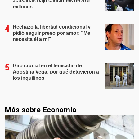
acusadas bajo cauciones de $75
millones
Rechazó la libertad condicional y
pidió seguir preso por amor: "Me
necesita él a mí"
Giro crucial en el femicidio de
Agostina Vega: por qué detuvieron a
los inquilinos
Más sobre Economía