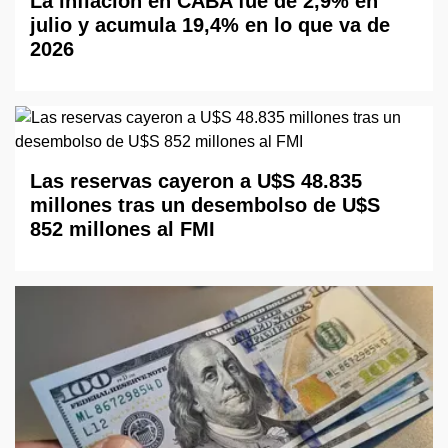
La inflación en CABA fue de 2,9% en
julio y acumula 19,4% en lo que va de
2026
Las reservas cayeron a U$S 48.835
millones tras un desembolso de U$S
852 millones al FMI