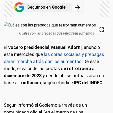
Cuáles son las prepagas que retrotraen aumentos
El
vocero presidencial
,
Manuel Adorni,
anunció
este miércoles que
las obras sociales y prepagas
darán marcha atrás con los aumentos
. De este
modo, el valor de las cuotas
se retrotraerá a
diciembre de 2023
y desde ahí se actualizarán en
base a la
inflación
, según el índice
IPC del INDEC
.
Según informó el Gobierno a través de un
comunicado oficial, "en el marco de una