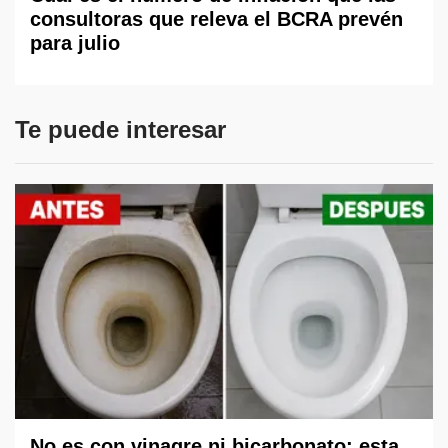
consultoras que releva el BCRA prevén
para julio
Te puede interesar
No es con vinagre ni bicarbonato: esta