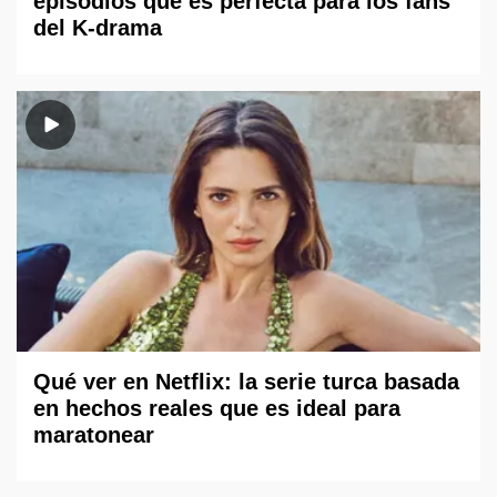
episodios que es perfecta para los fans
del K-drama
Qué ver en Netflix: la serie turca basada
en hechos reales que es ideal para
maratonear