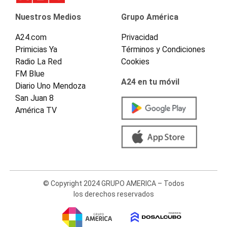
Nuestros Medios
Grupo América
A24.com
Privacidad
Primicias Ya
Términos y Condiciones
Radio La Red
Cookies
FM Blue
A24 en tu móvil
Diario Uno Mendoza
San Juan 8
América TV
© Copyright 2024 GRUPO AMERICA – Todos
los derechos reservados