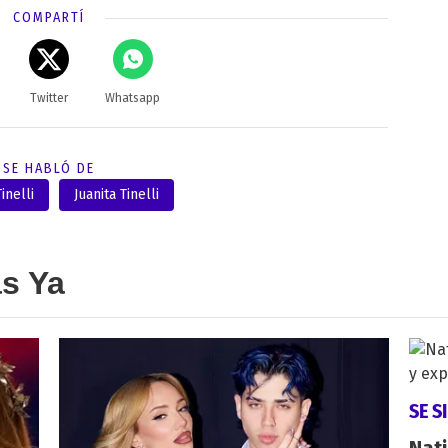
COMPARTÍ
Twitter
Whatsapp
SE HABLÓ DE
inelli
Juanita Tinelli
as Ya
SE S
Nati