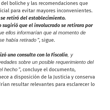
os del boliche y las recomendaciones que
licial para evitar mayores inconvenientes.
 se retiró del establecimiento.
go sugirió que el involucrado se retirara por
que ellos informarían que al momento de
”, sigue.
 se había retirado
lizó una consulta con la Fiscalía
, y
edades sobre un posible requerimiento del
”, concluye el documento,
 el hecho
ce a disposición de la Justicia y conserva
rían resultar relevantes para esclarecer lo