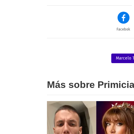
Facebok
Marcelo T
Más sobre Primici