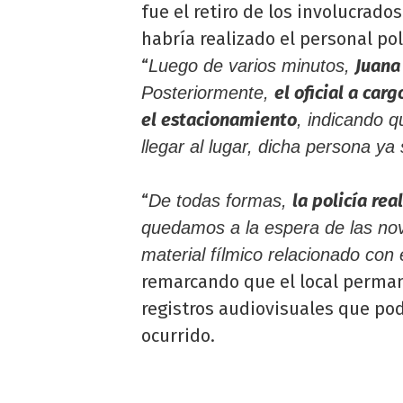
fue el retiro de los involucrad
habría realizado el personal po
“
Juana
Luego de varios minutos,
el oficial a car
Posteriormente,
el estacionamiento
, indicando 
llegar al lugar, dicha persona ya
“
la policía rea
De todas formas,
quedamos a la espera de las nov
material fílmico relacionado con
remarcando que el local permane
registros audiovisuales que pod
ocurrido.