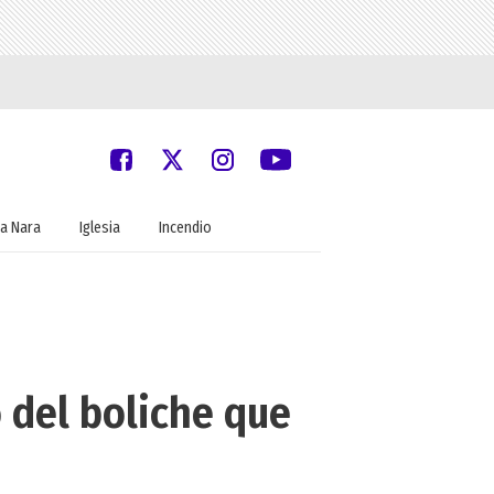
a Nara
Iglesia
Incendio
 del boliche que