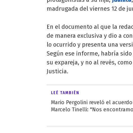
madrugada del viernes 12 de ju
En el documento al que la reda
de manera exclusiva y dio a con
lo ocurrido y presenta una vers
Según ese informe, habría sido 
su expareja, y no al revés, com
Justicia.
LEÉ TAMBIÉN
Mario Pergolini reveló el acuerd
Marcelo Tinelli: "Nos encontramos