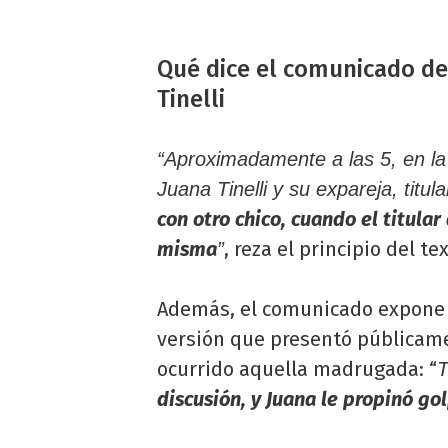
Qué dice el comunicado de
Tinelli
“Aproximadamente a las 5, en la
Juana Tinelli y su expareja, titu
con otro chico, cuando el titular
misma
, reza el principio del te
”
Además, el comunicado expone u
versión que presentó públicamen
ocurrido aquella madrugada: “
T
discusión, y Juana le propinó go