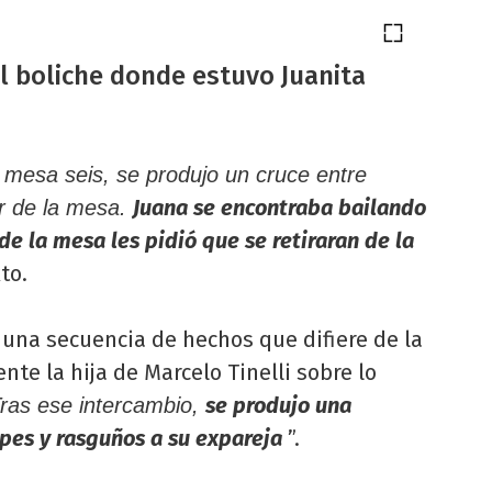
l boliche donde estuvo Juanita
 mesa seis, se produjo un cruce entre
Juana se encontraba bailando
lar de la mesa.
 de la mesa les pidió que se retiraran de la
xto.
na secuencia de hechos que difiere de la
te la hija de Marcelo Tinelli sobre lo
se produjo una
ras ese intercambio,
lpes y rasguños a su expareja
”.