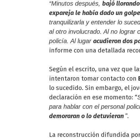
bajó llorando
“Minutos después,
expareja le había dado un golp
tranquilizarla y entender lo suce
al otro involucrado. Al no lograr 
acudieron dos p
policía. Al lugar
informe con una detallada reco
Según el escrito, una vez que la
intentaron tomar contacto con
lo sucedido. Sin embargo, el jo
declaración en ese momento: “
S
para hablar con el personal polici
demoraran o lo detuvieran
”.
La reconstrucción difundida po