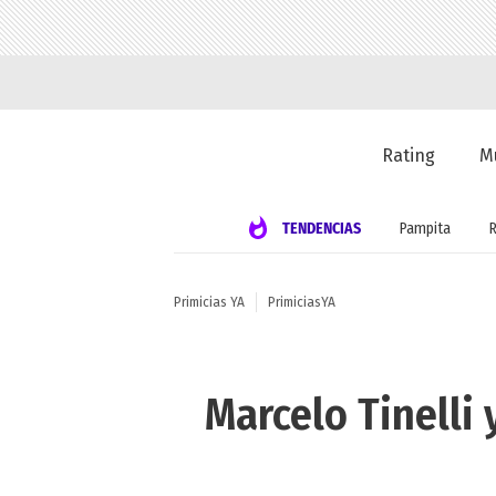
Rating
M
TENDENCIAS
Pampita
Primicias YA
PrimiciasYA
Marcelo Tinelli