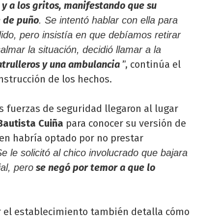
 y a los gritos, manifestando que su
e de puño
. Se intentó hablar con ella para
dido, pero insistía en que debíamos retirar
calmar la situación, decidió llamar a la
atrulleros y una ambulancia
”, continúa el
nstrucción de los hechos.
s fuerzas de seguridad llegaron al lugar
Bautista Cuiña
para conocer su versión de
ven habría optado por no prestar
e le solicitó al chico involucrado que bajara
se negó por temor a que lo
al, pero
r el establecimiento también detalla cómo