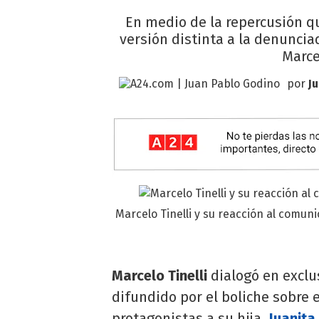
En medio de la repercusión q
versión distinta a la denunciad
Marce
por
J
Marcelo Tinelli y su reacción al comun
Marcelo Tinelli
dialogó en exclu
difundido por el boliche sobre 
protagonistas a su hija,
Juanita