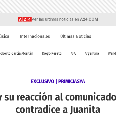
Ver las ultimas noticias en
A24.COM
úsica
Internacionales
Últimas Noticias
Roberto García Moritán
Diego Peretti
AFA
Argentina
Wand
EXCLUSIVO | PRIMICIASYA
 y su reacción al comunicado
contradice a Juanita