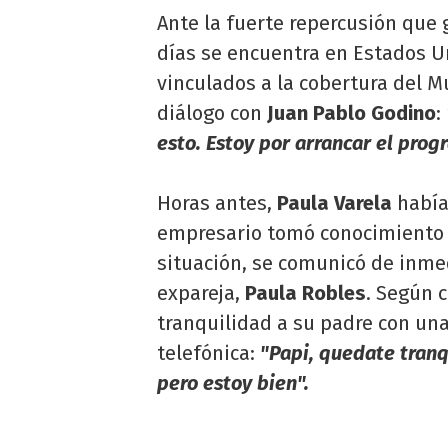
Ante la fuerte repercusión que 
días se encuentra en Estados 
vinculados a la cobertura del 
diálogo con
Juan Pablo Godino
:
esto. Estoy por arrancar el pro
Horas antes,
Paula Varela
había
empresario tomó conocimiento d
situación, se comunicó de inme
expareja,
Paula Robles
. Según c
tranquilidad a su padre con un
telefónica:
"Papi, quedate tranq
pero estoy bien".