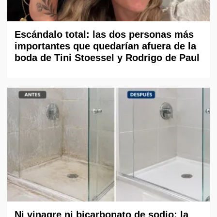
Escándalo total: las dos personas más
importantes que quedarían afuera de la
boda de Tini Stoessel y Rodrigo de Paul
Ni vinagre ni bicarbonato de sodio: la