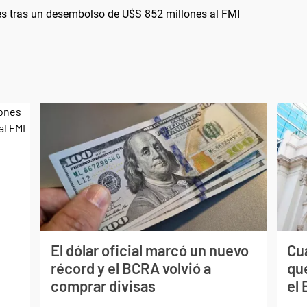
es tras un desembolso de U$S 852 millones al FMI
El dólar oficial marcó un nuevo
Cuá
récord y el BCRA volvió a
qu
comprar divisas
el 