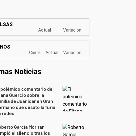
imas Noticias
 polémico comentario de
iana Guercio sobre la
milia de Juanicar en Gran
rmano que desató la furia
n redes
berto García Moritán
mpió el silencio tras los