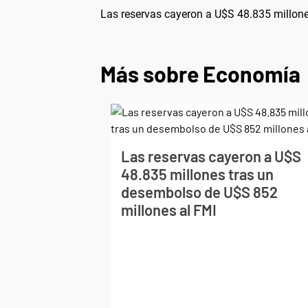
Las reservas cayeron a U$S 48.835 millon
Más sobre Economía
Las reservas cayeron a U$S
48.835 millones tras un
desembolso de U$S 852
millones al FMI