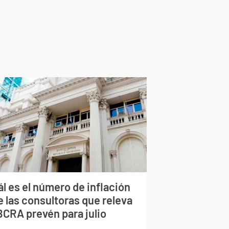
l es el número de inflación
e las consultoras que releva
BCRA prevén para julio