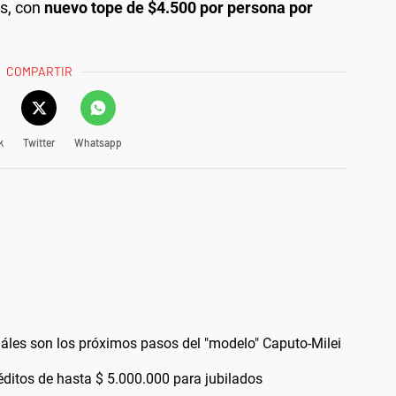
s, con
nuevo tope de $4.500 por persona por
COMPARTIR
k
Twitter
Whatsapp
uáles son los próximos pasos del "modelo" Caputo-Milei
éditos de hasta $ 5.000.000 para jubilados