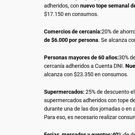
adheridos, con
nuevo tope semanal d
$17.150 en consumos.
Comercios de cercanía:
20% de ahorro
de $6.000 por persona
. Se alcanza c
Personas mayores de 60 años:
30% de
cercanía adheridos a Cuenta DNI.
Nue
alcanza con $23.350 en consumos.
Supermercados:
25% de descuento el 
supermercados adheridos con tope de r
durante una de las dos jornadas o en 
Para eso, es necesario realizar cons
Ferias, mercados y eventos:40
% de d