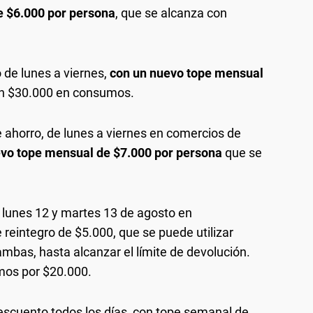
e $6.000 por persona
, que se alcanza con
 de lunes a viernes,
con un nuevo tope mensual
on $30.000 en consumos.
 ahorro, de lunes a viernes en comercios de
vo tope mensual de $7.000 por persona
que se
lunes 12 y martes 13 de agosto en
eintegro de $5.000, que se puede utilizar
ambas, hasta alcanzar el límite de devolución.
umos por $20.000.
escuento todos los días, con tope semanal de