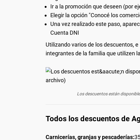
Ir a la promoción que deseen (por 
Elegir la opción "Conocé los comerc
Una vez realizado este paso, aparece
Cuenta DNI
Utilizando varios de los descuentos, e
integrantes de la familia que utilizen 
Los descuentos están disponibles
Todos los descuentos de A
Carnicerías, granjas y pescaderías:
35