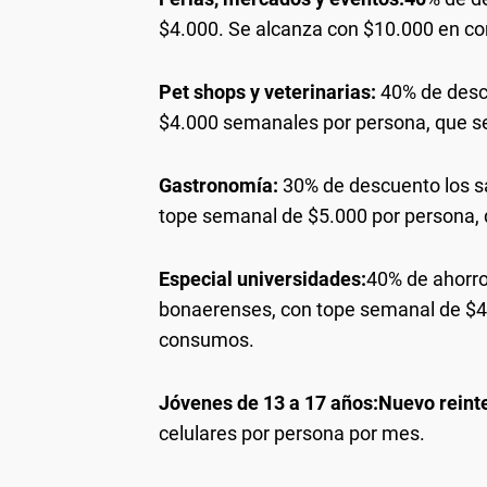
$4.000. Se alcanza con $10.000 en c
Pet shops
y veterinarias:
40% de descu
$4.000 semanales por persona, que s
Gastronomía:
30% de descuento los s
tope semanal de $5.000 por persona, 
Especial universidades:
40% de ahorro
bonaerenses, con tope semanal de $4
consumos.
Jóvenes de 13 a 17 años:
Nuevo reint
celulares por persona por mes.