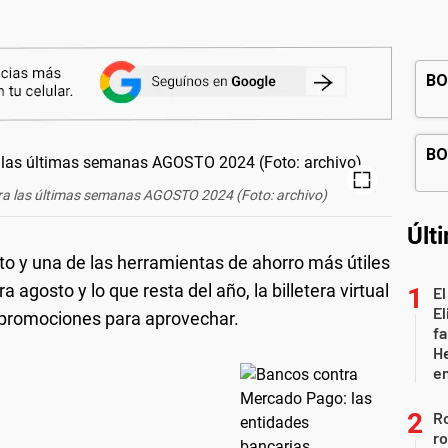
ra las últimas semanas AGOSTO 2024 (Foto: archivo)
Últ
uito y una de las herramientas de ahorro más útiles
a agosto y lo que resta del año, la billetera virtual
El
El
s promociones para aprovechar.
fa
He
e
Ro
ro