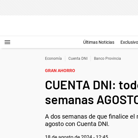
Últimas Noticias
Exclusiv
Economía
Cuenta DNI
Banco Provincia
GRAN AHORRO
CUENTA DNI: todo
semanas AGOST
A dos semanas de que finalice el
agosto con Cuenta DNI.
18 de agosto de 2024 - 12:45