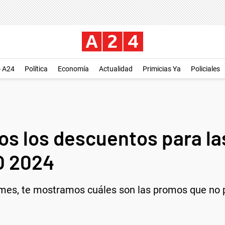
o A24
Política
Economía
Actualidad
Primicias Ya
Policiales
s los descuentos para la
O 2024
 mes, te mostramos cuáles son las promos que no 