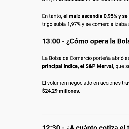
En tanto,
el maíz ascendía 0,95% y s
trigo subía 1,97% y se comercializaba
13:00 - ¿Cómo opera la Bol
La Bolsa de Comercio porteña abrió e
principal índice, el S&P Merval,
que s
El volumen negociado en acciones tras
$24,29 millones
.
12:30 - ¿A cuánto cotiza el