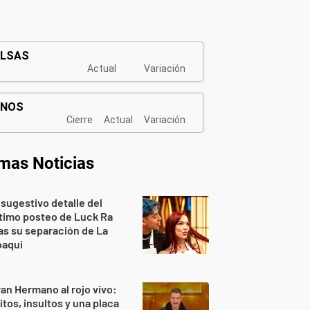
imas Noticias
 sugestivo detalle del
timo posteo de Luck Ra
as su separación de La
oaqui
an Hermano al rojo vivo:
itos, insultos y una placa