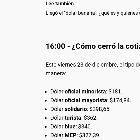
Leé también
Llegó el "dólar banana": ¿qué es y quiénes
16:00 - ¿Cómo cerró la coti
Este viernes 23 de diciembre, el tipo d
manera:
Dólar
oficial minorista
: $181.
Dólar
oficial mayorista
: $174,84.
Dólar
solidario
: $298,65.
Dólar
turista
: $362.
Dólar
blue
: $340.
Dólar
MEP
: $327,39.