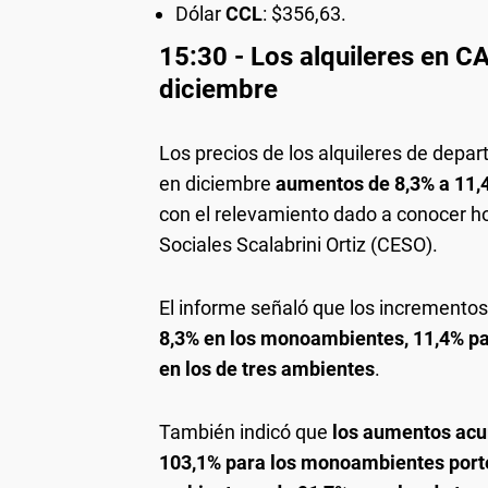
Dólar
CCL
: $356,63.
15:30 - Los alquileres en C
diciembre
Los precios de los alquileres de depa
en diciembre
aumentos de 8,3% a 11,
con el relevamiento dado a conocer h
Sociales Scalabrini Ortiz (CESO).
El informe señaló que los incrementos
8,3% en los monoambientes, 11,4% pa
en los de tres ambientes
.
También indicó que
los aumentos acu
103,1% para los monoambientes porte