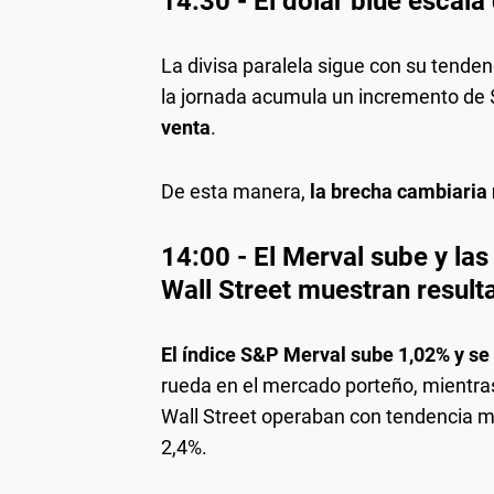
14:30 - El dólar blue escal
La divisa paralela sigue con su tenden
la jornada acumula un incremento de 
venta
.
De esta manera,
la brecha cambiaria r
14:00 - El Merval sube y la
Wall Street muestran result
El índice S&P Merval sube 1,02% y se
rueda en el mercado porteño, mientra
Wall Street operaban con tendencia mi
2,4%.