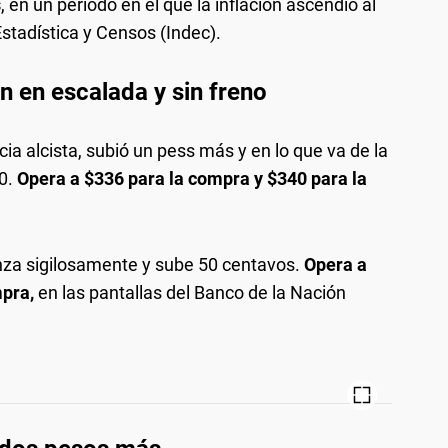
s
, en un período en el que la inflación ascendió al
Estadística y Censos (Indec).
n en escalada y sin freno
cia alcista, subió un pess más y en lo que va de la
0.
Opera a $336 para la compra y $340 para la
vanza sigilosamente y sube 50 centavos.
O
pera a
mpra
,
en las pantallas del Banco de la Nación