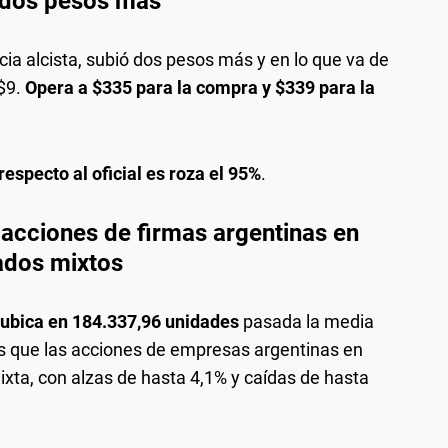
a dos pesos más
cia alcista, subió dos pesos más y en lo que va de
$9.
Opera a $335 para la compra y $339 para la
especto al oficial es roza el 95%
.
s acciones de firmas argentinas en
ados mixtos
 ubica en 184.337,96 unidades
pasada la media
s que las acciones de empresas argentinas en
xta, con alzas de hasta 4,1% y caídas de hasta