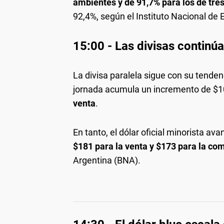
ambientes y de 91,7% para los de tre
92,4%, según el Instituto Nacional de 
15:00 - Las divisas continúa
La divisa paralela sigue con su tenden
jornada acumula un incremento de $1
venta
.
En tanto, el dólar oficial minorista a
$181 para la venta y $173
para la co
Argentina (BNA).