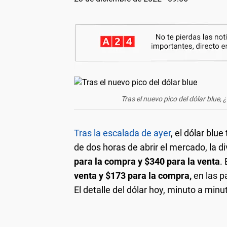
Tras el nuevo pico del dólar blue,
Tras la escalada de ayer
, el dólar bl
de dos horas de abrir el mercado, la d
para la compra y $340 para la venta
.
venta y $173
para la compra
,
en las p
El detalle del dólar hoy, minuto a min