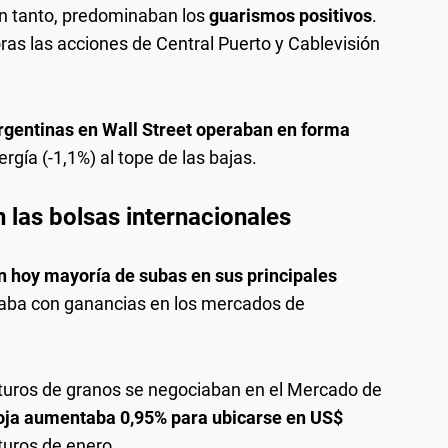
en tanto, predominaban los
guarismos positivos
.
as las acciones de Central Puerto y Cablevisión
gentinas en Wall Street operaban en forma
rgía (-1,1%) al tope de las bajas.
 las bolsas internacionales
n hoy mayoría de subas en sus principales
eraba con ganancias en los mercados de
futuros de granos se negociaban en el Mercado de
oja aumentaba 0,95% para ubicarse en US$
turos de enero.