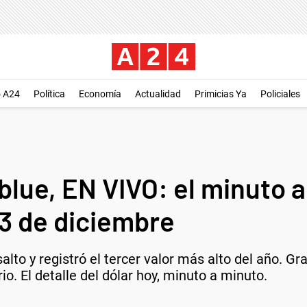
o A24
Política
Economía
Actualidad
Primicias Ya
Policiales
 blue, EN VIVO: el minuto a
23 de diciembre
alto y registró el tercer valor más alto del año. Gr
. El detalle del dólar hoy, minuto a minuto.