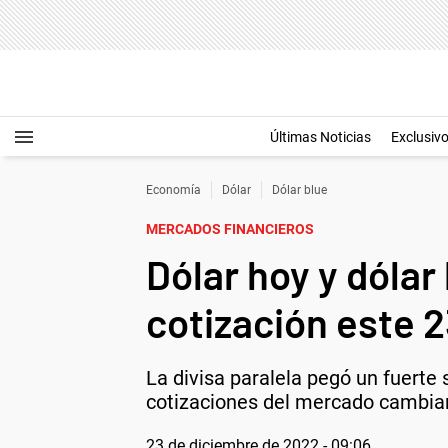
Últimas Noticias
Exclusiv
Economía
Dólar
Dólar blue
MERCADOS FINANCIEROS
Dólar hoy y dólar
cotización este 
La divisa paralela pegó un fuerte s
cotizaciones del mercado cambiario
23 de diciembre de 2022 - 09:06