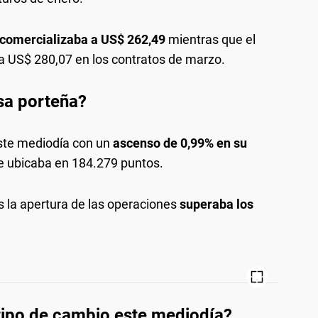
e comercializaba a US$ 262,49
mientras que el
 a US$ 280,07 en los contratos de marzo.
sa porteña?
ste mediodía con un
ascenso de 0,99% en su
e ubicaba en 184.279 puntos.
 la apertura de las operaciones
superaba los
 tipo de cambio este mediodía?