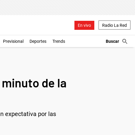
En vivo
Radio La Red
Previsional
Deportes
Trends
 minuto de la
an expectativa por las