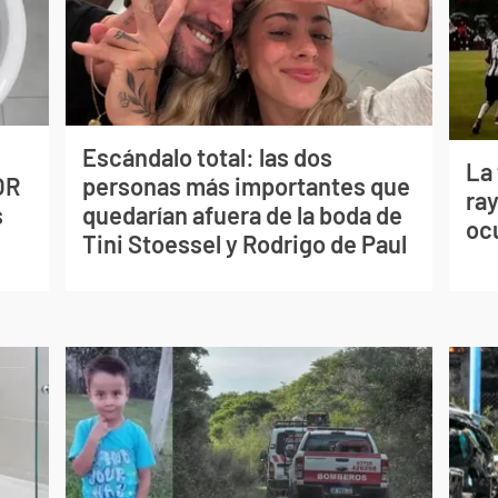
Escándalo total: las dos
La
OR
personas más importantes que
ray
s
quedarían afuera de la boda de
oc
Tini Stoessel y Rodrigo de Paul