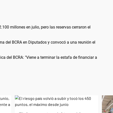
00 millones en julio, pero las reservas cerraron el
orma del BCRA en Diputados y convocó a una reunión el
ica del BCRA: "Viene a terminar la estafa de financiar a