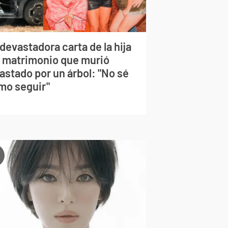
devastadora carta de la hija
l matrimonio que murió
astado por un árbol: "No sé
mo seguir"