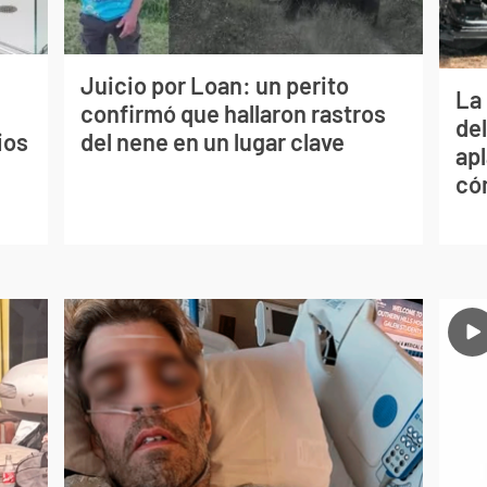
Juicio por Loan: un perito
La 
confirmó que hallaron rastros
de
ios
del nene en un lugar clave
apl
có