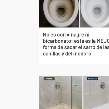
No es con vinagre ni
bicarbonato: esta es la MEJ
forma de sacar el sarro de la
canillas y del inodoro