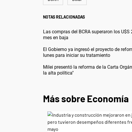
NOTAS RELACIONADAS
Las compras del BCRA superaron los U$S 2.1
mes en baja
El Gobierno ya ingresó el proyecto de ref
lunes para iniciar su tratamiento
Milei presentó la reforma de la Carta Orgán
la alta política"
Más sobre Economía