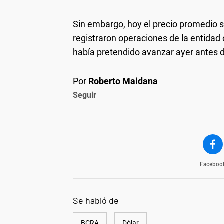
Sin embargo, hoy el precio promedio 
registraron operaciones de la entidad o
había pretendido avanzar ayer antes de
Por
Roberto Maidana
Seguir
Faceboo
Se habló de
BCRA
Dólar