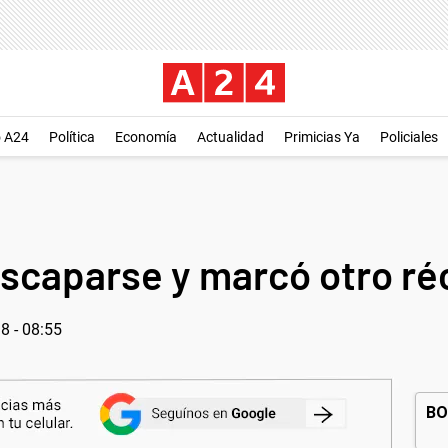
o A24
Política
Economía
Actualidad
Primicias Ya
Policiales
 escaparse y marcó otro r
8 - 08:55