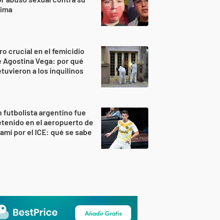
rima
ro crucial en el femicidio
 Agostina Vega: por qué
tuvieron a los inquilinos
 futbolista argentino fue
tenido en el aeropuerto de
ami por el ICE: qué se sabe