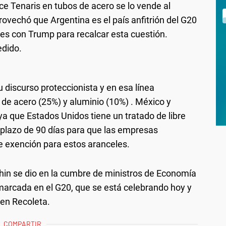
ce Tenaris en tubos de acero se lo vende al
vechó que Argentina es el país anfitrión del G20
es con Trump para recalcar esta cuestión.
edido.
 discurso proteccionista y en esa línea
 de acero (25%) y aluminio (10%) . México y
a que Estados Unidos tiene un tratado de libre
plazo de 90 días para que las empresas
e exención para estos aranceles.
in se dio en la cumbre de ministros de Economía
marcada en el G20, que se está celebrando hoy y
en Recoleta.
COMPARTIR