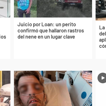
Juicio por Loan: un perito
La 
confirmó que hallaron rastros
de
ios
del nene en un lugar clave
apl
có