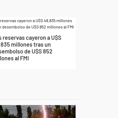
s reservas cayeron a U$S
.835 millones tras un
sembolso de U$S 852
lones al FMI