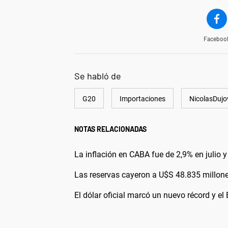
Faceboo
Se habló de
G20
Importaciones
NicolasDujo
NOTAS RELACIONADAS
La inflación en CABA fue de 2,9% en julio
Las reservas cayeron a U$S 48.835 millon
El dólar oficial marcó un nuevo récord y e