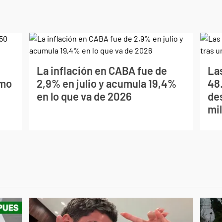
La inflación en CABA fue de
La
imo
2,9% en julio y acumula 19,4%
48
en lo que va de 2026
de
mil