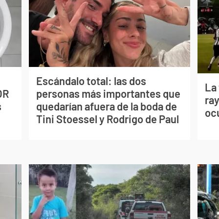
Escándalo total: las dos
La
OR
personas más importantes que
ray
s
quedarían afuera de la boda de
oc
Tini Stoessel y Rodrigo de Paul