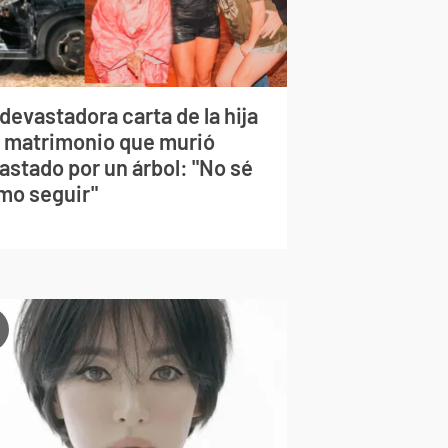
devastadora carta de la hija
l matrimonio que murió
astado por un árbol: "No sé
mo seguir"