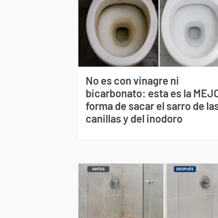
No es con vinagre ni
bicarbonato: esta es la MEJ
forma de sacar el sarro de la
canillas y del inodoro