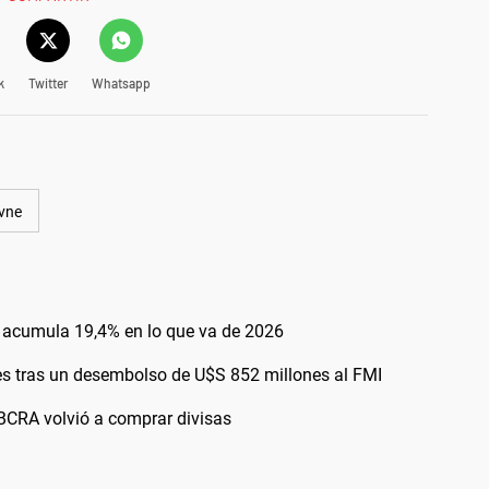
k
Twitter
Whatsapp
vne
 y acumula 19,4% en lo que va de 2026
es tras un desembolso de U$S 852 millones al FMI
l BCRA volvió a comprar divisas