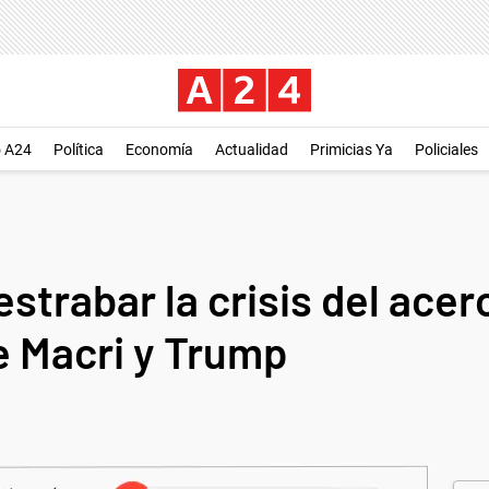
o A24
Política
Economía
Actualidad
Primicias Ya
Policiales
strabar la crisis del acero
e Macri y Trump