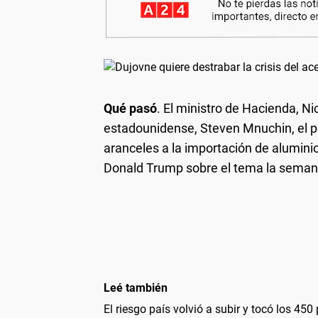
Qué pasó
. El ministro de Hacienda, Ni
estadounidense, Steven Mnuchin, el p
aranceles a la importación de alumini
Donald Trump sobre el tema la sema
Leé también
El riesgo país volvió a subir y tocó los 45