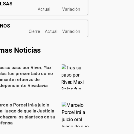
imas Noticias
as su paso por River, Maxi
alas fue presentado como
amante refuerzo de
dependiente Rivadavia
rcelo Porcel irá a juicio
al luego de que la Justicia
chazara los planteos de su
efensa