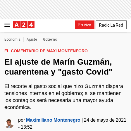
En vivo
Radio La Red
Economía
Ajuste
Gobierno
EL COMENTARIO DE MAXI MONTENEGRO
El ajuste de Marín Guzmán,
cuarentena y "gasto Covid"
El recorte al gasto social que hizo Guzmán dispara
tensiones internas en el gobierno; si se mantienen
los contagios será necesaria una mayor ayuda
económica.
por
Maximiliano Montenegro
|
24 de mayo de 2021
- 13:52