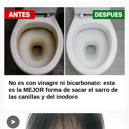
No es con vinagre ni bicarbonato: esta
es la MEJOR forma de sacar el sarro de
las canillas y del inodoro