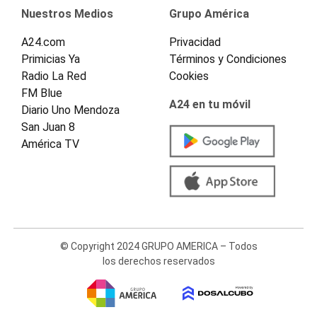
Nuestros Medios
Grupo América
A24.com
Privacidad
Primicias Ya
Términos y Condiciones
Radio La Red
Cookies
FM Blue
A24 en tu móvil
Diario Uno Mendoza
San Juan 8
América TV
© Copyright 2024 GRUPO AMERICA – Todos
los derechos reservados