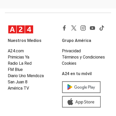
Nuestros Medios
Grupo América
A24.com
Privacidad
Primicias Ya
Términos y Condiciones
Radio La Red
Cookies
FM Blue
A24 en tu móvil
Diario Uno Mendoza
San Juan 8
América TV