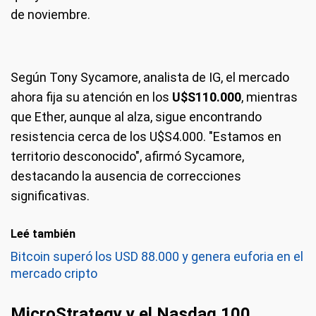
de noviembre.
Según Tony Sycamore, analista de IG, el mercado
ahora fija su atención en los
U$S
110.000
, mientras
que Ether, aunque al alza, sigue encontrando
resistencia cerca de los U$S4.000. "Estamos en
territorio desconocido", afirmó Sycamore,
destacando la ausencia de correcciones
significativas.
Leé también
Bitcoin superó los USD 88.000 y genera euforia en el
mercado cripto
MicroStrategy y el Nasdaq 100