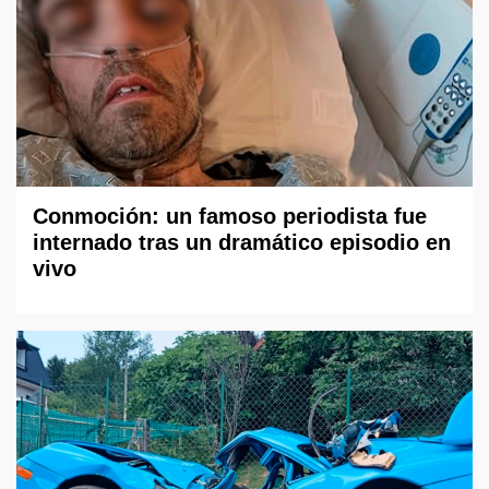
Conmoción: un famoso periodista fue
internado tras un dramático episodio en
vivo