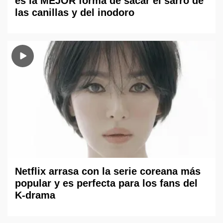
es la MEJOR forma de sacar el sarro de
las canillas y del inodoro
Netflix arrasa con la serie coreana más
popular y es perfecta para los fans del
K-drama