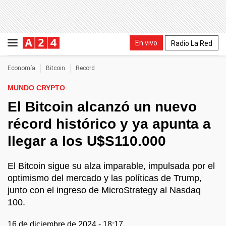
En vivo
Radio La Red
Economía
Bitcoin
Record
MUNDO CRYPTO
El Bitcoin alcanzó un nuevo
récord histórico y ya apunta a
llegar a los U$S110.000
El Bitcoin sigue su alza imparable, impulsada por el
optimismo del mercado y las políticas de Trump,
junto con el ingreso de MicroStrategy al Nasdaq
100.
16 de diciembre de 2024 - 18:17