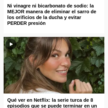
Ni vinagre ni bicarbonato de sodio: la
MEJOR manera de eliminar el sarro de
los orificios de la ducha y evitar
PERDER presión
Qué ver en Netflix: la serie turca de 8
episodios que se puede terminar en un