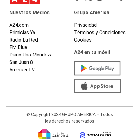
Nuestros Medios
Grupo América
A24.com
Privacidad
Primicias Ya
Términos y Condiciones
Radio La Red
Cookies
FM Blue
A24 en tu móvil
Diario Uno Mendoza
San Juan 8
América TV
© Copyright 2024 GRUPO AMERICA – Todos
los derechos reservados