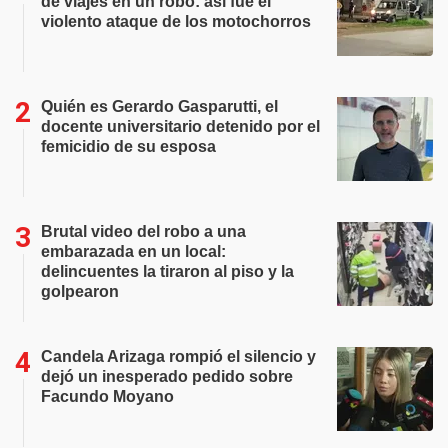
de viajes en un robo: así fue el
violento ataque de los motochorros
Quién es Gerardo Gasparutti, el
docente universitario detenido por el
femicidio de su esposa
Brutal video del robo a una
embarazada en un local:
delincuentes la tiraron al piso y la
golpearon
Candela Arizaga rompió el silencio y
dejó un inesperado pedido sobre
Facundo Moyano