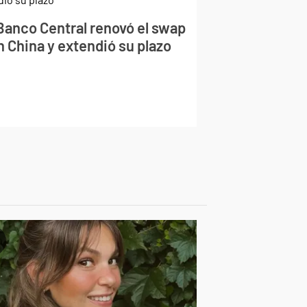
 Banco Central renovó el swap
n China y extendió su plazo