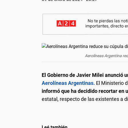
Aerolíneas Argentina red
El Gobierno de Javier Milei anunció u
Aerolíneas Argentinas.
El Ministerio 
informó que ha decidido recortar en 
estatal, respecto de las existentes a 
Leé también