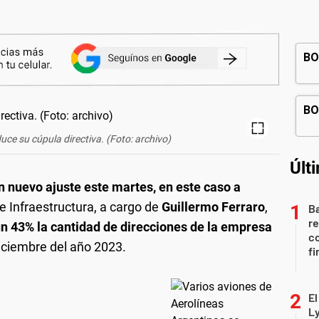
uce su cúpula directiva. (Foto: archivo)
Últ
n nuevo ajuste este martes, en este caso a
de Infraestructura, a cargo de
Guillermo Ferraro
,
Ba
re
un 43% la cantidad de direcciones de la empresa
co
diciembre del año 2023.
fi
E
L