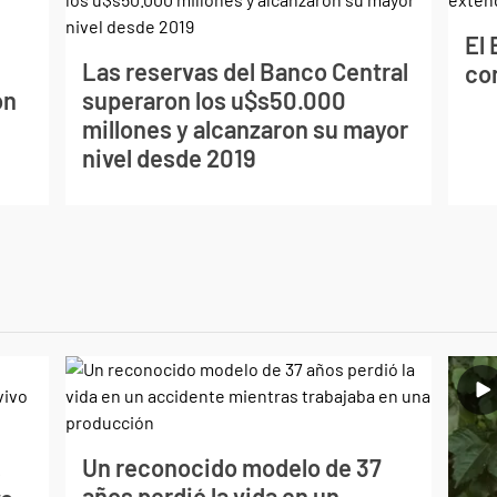
El
Las reservas del Banco Central
co
on
superaron los u$s50.000
millones y alcanzaron su mayor
nivel desde 2019
Un reconocido modelo de 37
s
años perdió la vida en un