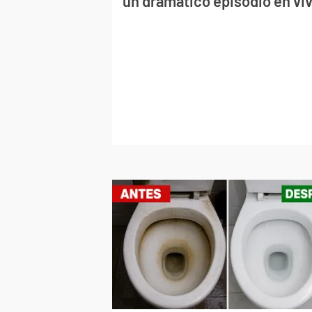
un dramático episodio en vi