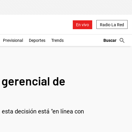
En vivo
Radio La Red
Previsional
Deportes
Trends
 gerencial de
esta decisión está "en línea con