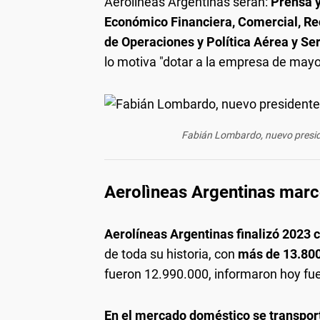
Aerolíneas Argentinas serán:
Prensa y
Económico Financiera, Comercial, Re
de Operaciones y Política Aérea y Se
lo motiva "dotar a la empresa de mayo
Fabián Lombardo, nuevo preside
Aerolìneas Argentinas marc
Aerolíneas Argentinas finalizó 2023
de toda su historia, con
más de 13.800
fueron 12.990.000, informaron hoy fu
En el mercado doméstico se transpor