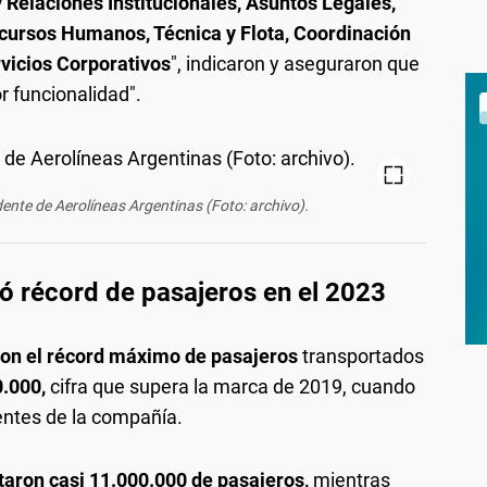
 Relaciones Institucionales, Asuntos Legales,
cursos Humanos, Técnica y Flota, Coordinación
rvicios Corporativos
", indicaron y aseguraron que
r funcionalidad".
nte de Aerolíneas Argentinas (Foto: archivo).
ó récord de pasajeros en el 2023
 con el récord máximo de pasajeros
transportados
.000,
cifra que supera la marca de 2019, cuando
entes de la compañía.
taron casi 11.000.000 de pasajeros,
mientras