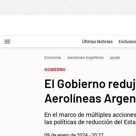
Últimas Noticias
Exclusiv
Economía
Aerolíneas Argentinas
ajuste
GOBIERNO
El Gobierno reduj
Aerolíneas Argen
En el marco de múltiples acciones
las políticas de reducción del Esta
09 de enero de 2024 - 20:27