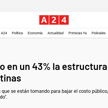
o A24
Política
Economía
Actualidad
Primicias Ya
Policiales
o en un 43% la estructura
tinas
 que se están tomando para bajar el costo público, 
do".