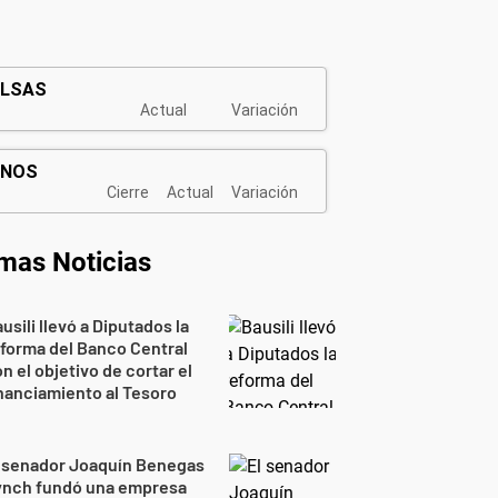
imas Noticias
usili llevó a Diputados la
forma del Banco Central
n el objetivo de cortar el
nanciamiento al Tesoro
l senador Joaquín Benegas
ynch fundó una empresa