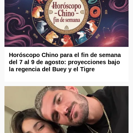
Horóscopo Chino para el fin de semana
del 7 al 9 de agosto: proyecciones bajo
la regencia del Buey y el Tigre