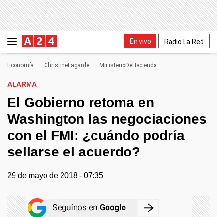
En vivo
Radio La Red
Economía
ChristineLagarde
MinisterioDeHacienda
ALARMA
El Gobierno retoma en
Washington las negociaciones
con el FMI: ¿cuándo podría
sellarse el acuerdo?
29 de mayo de 2018 - 07:35