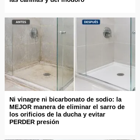
Ni vinagre ni bicarbonato de sodio: la
MEJOR manera de eliminar el sarro de
los orificios de la ducha y evitar
PERDER presión