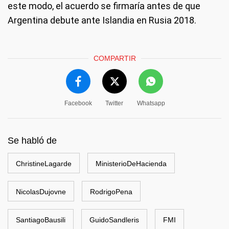
este modo, el acuerdo se firmaría antes de que
Argentina debute ante Islandia en Rusia 2018.
COMPARTIR
Facebook
Twitter
Whatsapp
Se habló de
ChristineLagarde
MinisterioDeHacienda
NicolasDujovne
RodrigoPena
SantiagoBausili
GuidoSandleris
FMI