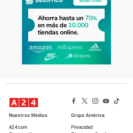
Nuestros Medios
Grupo América
A24.com
Privacidad