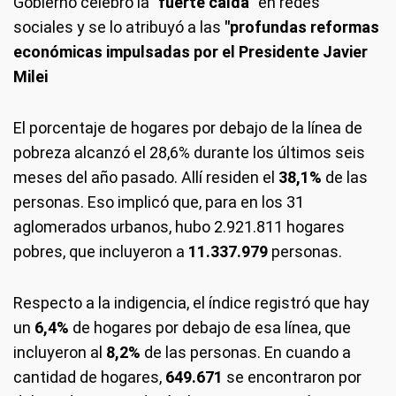
Gobierno celebró la
"fuerte caída"
en redes
sociales y se lo atribuyó a las
"profundas reformas
económicas impulsadas por el Presidente Javier
Milei
El porcentaje de hogares por debajo de la línea de
pobreza alcanzó el 28,6% durante los últimos seis
meses del año pasado. Allí residen el
38,1%
de las
personas. Eso implicó que, para en los 31
aglomerados urbanos, hubo 2.921.811 hogares
pobres, que incluyeron a
11.337.979
personas.
Respecto a la indigencia, el índice registró que hay
un
6,4%
de hogares por debajo de esa línea, que
incluyeron al
8,2%
de las personas. En cuando a
cantidad de hogares,
649.671
se encontraron por