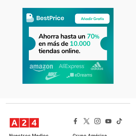
Nuestros Medios
Grupo América