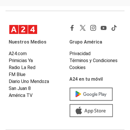
Nuestros Medios
Grupo América
A24.com
Privacidad
Primicias Ya
Términos y Condiciones
Radio La Red
Cookies
FM Blue
A24 en tu móvil
Diario Uno Mendoza
San Juan 8
América TV