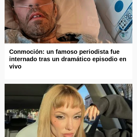
Conmoción: un famoso periodista fue
internado tras un dramático episodio en
vivo