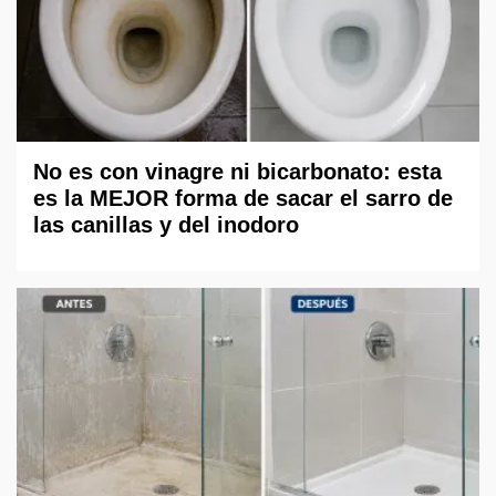
No es con vinagre ni bicarbonato: esta
es la MEJOR forma de sacar el sarro de
las canillas y del inodoro