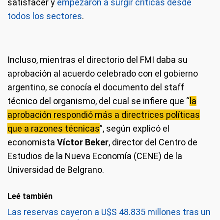
satisfacer y
empezaron a surgir críticas desde
todos los sectores
.
Incluso, mientras el directorio del FMI daba su
aprobación al acuerdo celebrado con el gobierno
argentino, se conocía el documento del staff
técnico del organismo, del cual se infiere que “
la
aprobación respondió más a directrices políticas
que a razones técnicas
”, según explicó el
economista
Víctor Beker
, director del Centro de
Estudios de la Nueva Economía (CENE) de la
Universidad de Belgrano.
Leé también
Las reservas cayeron a U$S 48.835 millones tras un