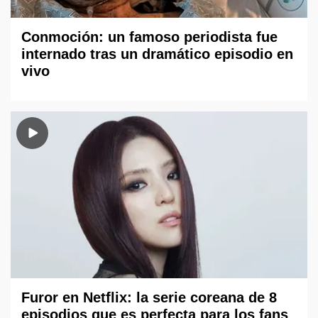
Conmoción: un famoso periodista fue
internado tras un dramático episodio en
vivo
Furor en Netflix: la serie coreana de 8
episodios que es perfecta para los fans