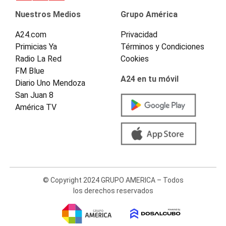
Nuestros Medios
Grupo América
A24.com
Privacidad
Primicias Ya
Términos y Condiciones
Radio La Red
Cookies
FM Blue
A24 en tu móvil
Diario Uno Mendoza
San Juan 8
América TV
© Copyright 2024 GRUPO AMERICA – Todos
los derechos reservados