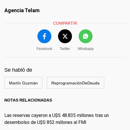
Agencia Telam
COMPARTIR
Facebook
Twitter
Whatsapp
Se habló de
Martín Guzmán
ReprogramaciónDeDeuda
NOTAS RELACIONADAS
Las reservas cayeron a U$S 48.835 millones tras un
desembolso de U$S 852 millones al FMI