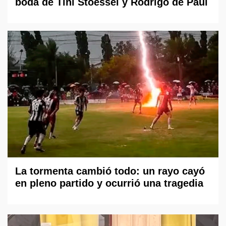
boda de Tini Stoessel y Rodrigo de Paul
La tormenta cambió todo: un rayo cayó
en pleno partido y ocurrió una tragedia