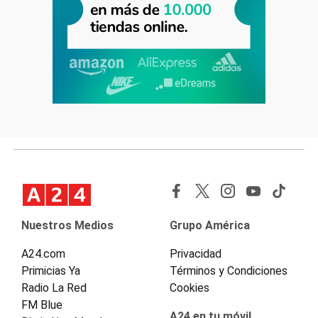
Nuestros Medios
Grupo América
A24.com
Privacidad
Primicias Ya
Términos y Condiciones
Radio La Red
Cookies
FM Blue
A24 en tu móvil