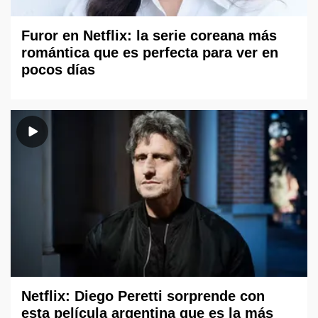
Furor en Netflix: la serie coreana más
romántica que es perfecta para ver en
pocos días
Netflix: Diego Peretti sorprende con
esta película argentina que es la más