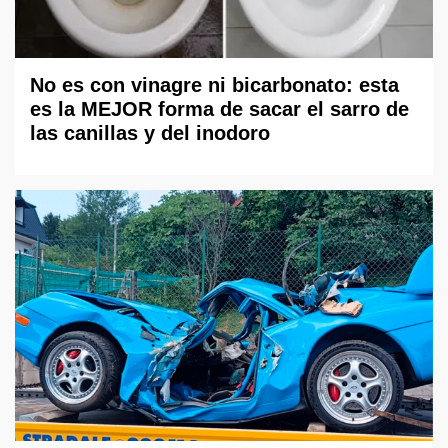
No es con vinagre ni bicarbonato: esta
es la MEJOR forma de sacar el sarro de
las canillas y del inodoro