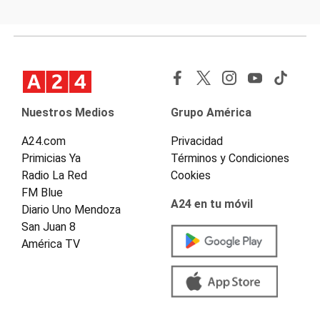
Nuestros Medios
Grupo América
A24.com
Privacidad
Primicias Ya
Términos y Condiciones
Radio La Red
Cookies
FM Blue
A24 en tu móvil
Diario Uno Mendoza
San Juan 8
América TV