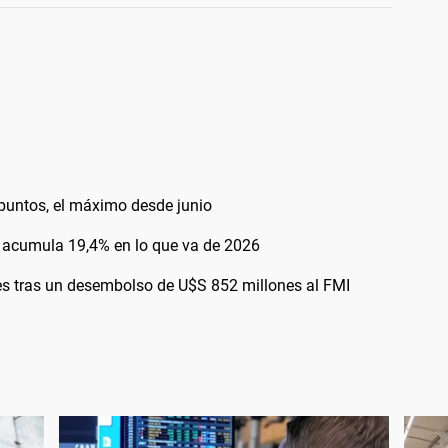
0 puntos, el máximo desde junio
 y acumula 19,4% en lo que va de 2026
es tras un desembolso de U$S 852 millones al FMI