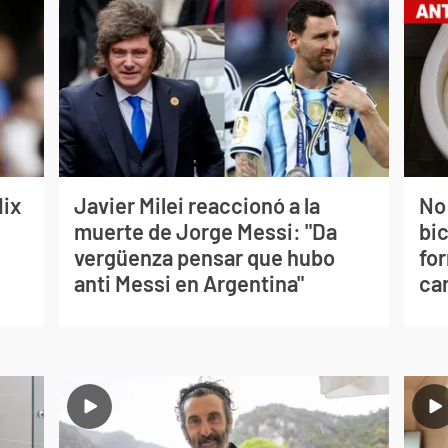
lix
Javier Milei reaccionó a la
No
muerte de Jorge Messi: "Da
bi
vergüenza pensar que hubo
for
anti Messi en Argentina"
can