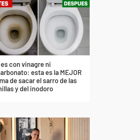
 es con vinagre ni
carbonato: esta es la MEJOR
ma de sacar el sarro de las
illas y del inodoro