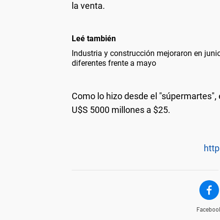
la venta.
Leé también
Industria y construcción mejoraron en jun
diferentes frente a mayo
Como lo hizo desde el "súpermartes", 
U$S 5000 millones a $25.
http
Faceboo