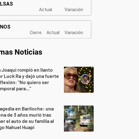
imas Noticias
 Joaqui rompió en llanto
r Luck Ra y dejó una fuerte
flexión: "No quiero ser
mporal para..."
agedia en Bariloche: una
na de 3 años murió tras
er el auto de su familia al
go Nahuel Huapi