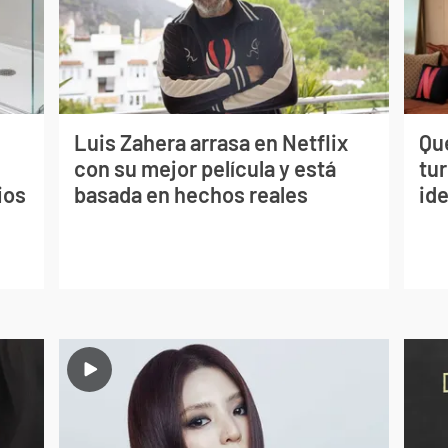
Luis Zahera arrasa en Netflix
Qué
con su mejor película y está
tu
ios
basada en hechos reales
ide