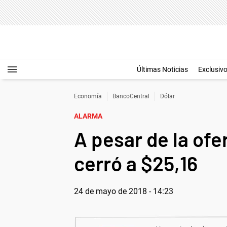
Últimas Noticias
Exclusiv
Economía
BancoCentral
Dólar
ALARMA
A pesar de la ofe
cerró a $25,16
24 de mayo de 2018 - 14:23