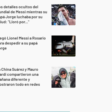
s detalles ocultos del
ndial de Messi mientras su
pá Jorge luchaba por su
lud: "Lloró por..."
egó Lionel Messi a Rosario
ra despedir a su papá
orge
 China Suárez y Mauro
ardi compartieron una
ñana diferente y
ostraron todo en redes