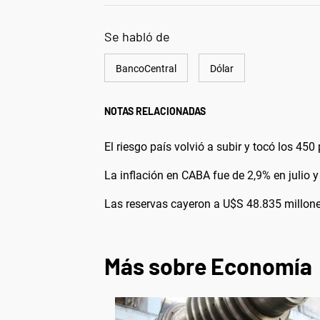
Se habló de
BancoCentral
Dólar
NOTAS RELACIONADAS
El riesgo país volvió a subir y tocó los 45
La inflación en CABA fue de 2,9% en julio
Las reservas cayeron a U$S 48.835 millon
Más sobre Economía