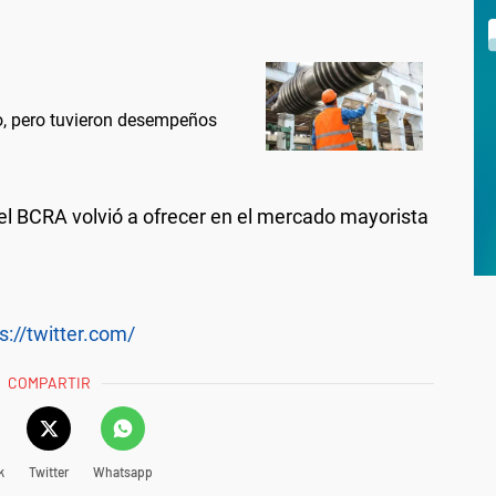
io, pero tuvieron desempeños
el BCRA volvió a ofrecer en el mercado mayorista
s://twitter.com/
COMPARTIR
k
Twitter
Whatsapp