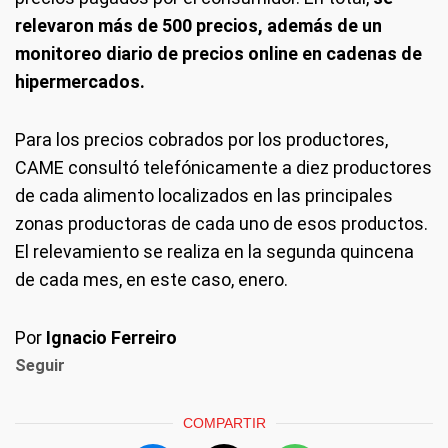
relevaron más de 500 precios, además de un
monitoreo diario de precios online en cadenas de
hipermercados.
Para los precios cobrados por los productores,
CAME consultó telefónicamente a diez productores
de cada alimento localizados en las principales
zonas productoras de cada uno de esos productos.
El relevamiento se realiza en la segunda quincena
de cada mes, en este caso, enero.
Por
Ignacio Ferreiro
Seguir
COMPARTIR