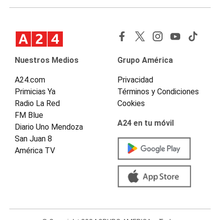
Nuestros Medios
Grupo América
A24.com
Privacidad
Primicias Ya
Términos y Condiciones
Radio La Red
Cookies
FM Blue
A24 en tu móvil
Diario Uno Mendoza
San Juan 8
América TV