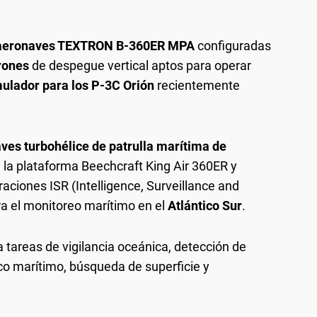
s aeronaves TEXTRON B-360ER MPA
configuradas
rones
de despegue vertical aptos para operar
ulador para los P-3C Orión
recientemente
es turbohélice de patrulla marítima de
 la plataforma Beechcraft King Air 360ER y
ciones ISR (Intelligence, Surveillance and
ra el monitoreo marítimo en el
Atlántico Sur
.
tareas de vigilancia oceánica, detección de
ico marítimo, búsqueda de superficie y