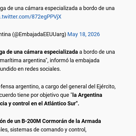
ega de una cámara especializada a bordo de una
c.twitter.com/872egPPVjX
entina (@EmbajadaEEUUarg)
May 18, 2026
ega de una cámara especializada
a bordo de una
 marítima argentina", informó la embajada
ndido en redes sociales.
fensa argentino, a cargo del general del Ejército,
cuerdo tiene por objetivo que "
la Argentina
ia y control en el Atlántico Sur".
ón de un B-200M Cormorán de la Armada
les, sistemas de comando y control,