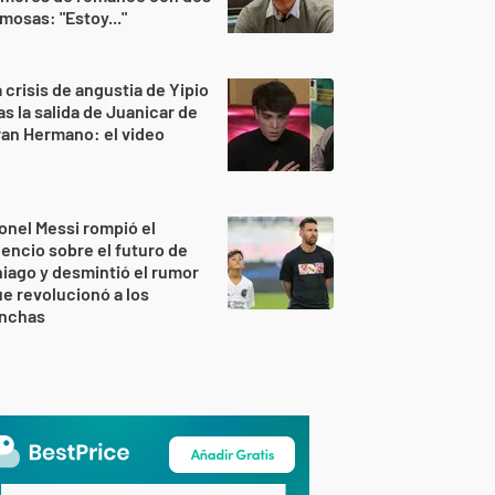
mosas: "Estoy..."
 crisis de angustia de Yipio
as la salida de Juanicar de
an Hermano: el video
onel Messi rompió el
lencio sobre el futuro de
iago y desmintió el rumor
e revolucionó a los
inchas