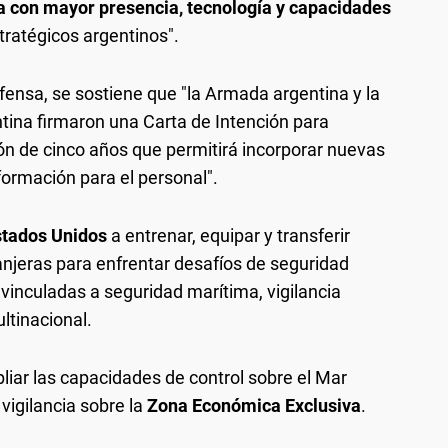
a con mayor presencia, tecnología y capacidades
tratégicos argentinos".
fensa, se sostiene que "la Armada argentina y la
ina firmaron una Carta de Intención para
ón de cinco años que permitirá incorporar nuevas
formación para el personal".
stados Unidos
a entrenar, equipar y transferir
jeras para enfrentar desafíos de seguridad
inculadas a seguridad marítima, vigilancia
ltinacional.
pliar las capacidades de control sobre el Mar
vigilancia sobre la
Zona Económica Exclusiva
.