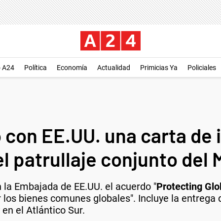
o A24
Política
Economía
Actualidad
Primicias Ya
Policiales
 con EE.UU. una carta de 
l patrullaje conjunto del
n la Embajada de EE.UU. el acuerdo "
Protecting Gl
r los bienes comunes globales". Incluye la entreg
 en el Atlántico Sur.