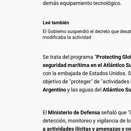
demás equipamiento tecnológico.
Leé también
El Gobierno suspendió el decreto que desató
modificaba la actividad
Se trata del programa "
Protecting Gl
seguridad marítima en el Atlántico S
con la embajada de Estados Unidos. S
objetivo de "proteger" de "actividades
Argentino
y las aguas del
Atlántico Su
El
Ministerio de Defensa
señaló que "l
detección, monitoreo y vigilancia de 
a actividades ilícitas y amenazas y c