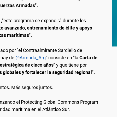
Fuerzas Armadas".
,
"este programa se expandirá durante los
o avanzado, entrenamiento de élite y apoyo
zas marítimas".
ado por "el Contraalmirante Sardiello de
omay de
@Armada_Arg
" consiste en "la
Carta de
a estratégica de cinco años"
y que tiene por
globales y fortalecer la seguridad regional".
ntos. Más seguros juntos.
lanzando el Protecting Global Commons Program
ridad marítima en el Atlántico Sur.