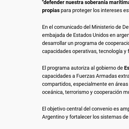
"defender nuestra soberanía marítim
propias
para proteger los intereses es
En el comunicado del Ministerio de De
embajada de Estados Unidos en argent
desarrollar un programa de cooperaci
capacidades operativas, tecnología y 
El programa autoriza al gobierno de
E
capacidades a Fuerzas Armadas extran
compartidos, especialmente en áreas v
oceánica, terrorismo y cooperación mu
El objetivo central del convenio es am
Argentino y fortalecer los sistemas de 