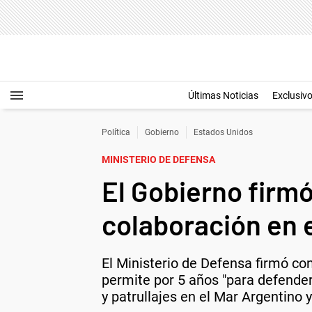
Últimas Noticias
Exclusiv
Política
Gobierno
Estados Unidos
MINISTERIO DE DEFENSA
El Gobierno firmó
colaboración en e
El Ministerio de Defensa firmó co
permite por 5 años "para defende
y patrullajes en el Mar Argentino y