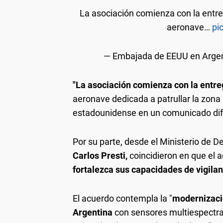
La asociación comienza con la entr
aeronave…
pi
— Embajada de EEUU en Arg
"La asociación comienza con la entr
aeronave dedicada a patrullar la zona
estadounidense en un comunicado difu
Por su parte, desde el Ministerio de De
Carlos Presti,
coincidieron en que el a
fortalezca sus capacidades de vigilanc
El acuerdo contempla la "
modernizaci
Argentina
con sensores multiespectra