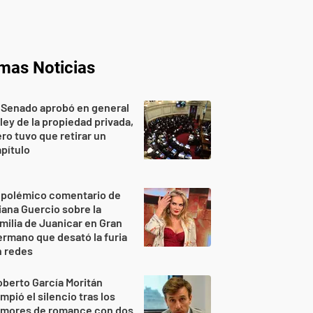
imas Noticias
 Senado aprobó en general
 ley de la propiedad privada,
ro tuvo que retirar un
pítulo
 polémico comentario de
iana Guercio sobre la
milia de Juanicar en Gran
rmano que desató la furia
n redes
berto García Moritán
mpió el silencio tras los
umores de romance con dos