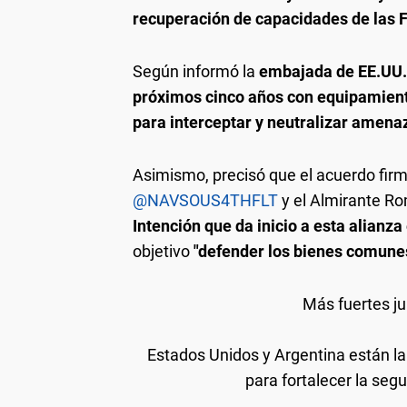
recuperación de capacidades de las 
Según informó la
embajada de EE.UU. 
próximos cinco años con equipamient
para interceptar y neutralizar amena
Asimismo, precisó que el acuerdo firm
@NAVSOUS4THFLT
y el Almirante R
Intención que da inicio a esta alianz
objetivo
"defender los bienes comunes 
Más fuertes ju
Estados Unidos y Argentina están 
para fortalecer la segu