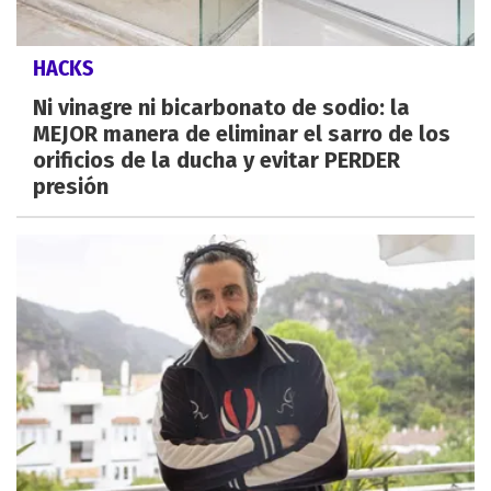
HACKS
Ni vinagre ni bicarbonato de sodio: la
MEJOR manera de eliminar el sarro de los
orificios de la ducha y evitar PERDER
presión