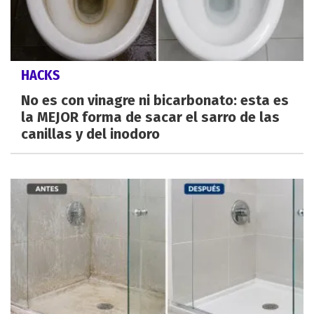
HACKS
No es con vinagre ni bicarbonato: esta es
la MEJOR forma de sacar el sarro de las
canillas y del inodoro