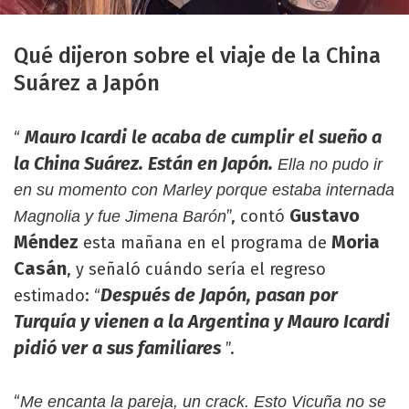
Qué dijeron sobre el viaje de la China
Suárez a Japón
Mauro Icardi le acaba de cumplir el sueño a
“
la China Suárez. Están en Japón.
Ella no pudo ir
en su momento con Marley porque estaba internada
Gustavo
”, contó
Magnolia y fue Jimena Barón
Méndez
Moria
esta mañana en el programa de
Casán
, y señaló cuándo sería el regreso
Después de Japón, pasan por
estimado: “
Turquía y vienen a la Argentina y Mauro Icardi
pidió ver a sus familiares
”.
“
Me encanta la pareja, un crack. Esto Vicuña no se