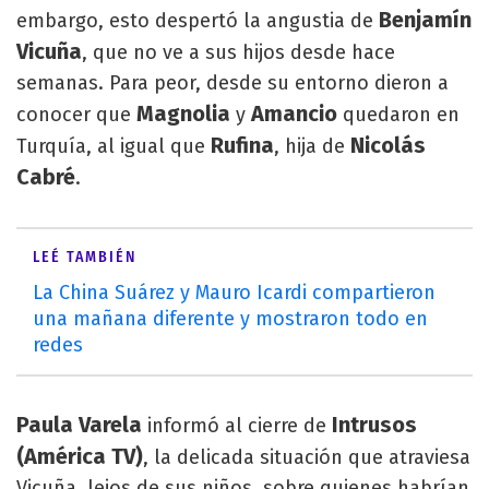
Benjamín
embargo, esto despertó la angustia de
Vicuña
, que no ve a sus hijos desde hace
semanas. Para peor, desde su entorno dieron a
Magnolia
Amancio
conocer que
y
quedaron en
Rufina
Nicolás
Turquía, al igual que
, hija de
Cabré
.
LEÉ TAMBIÉN
La China Suárez y Mauro Icardi compartieron
una mañana diferente y mostraron todo en
redes
Paula Varela
Intrusos
informó al cierre de
(América TV)
, la delicada situación que atraviesa
Vicuña, lejos de sus niños, sobre quienes habrían