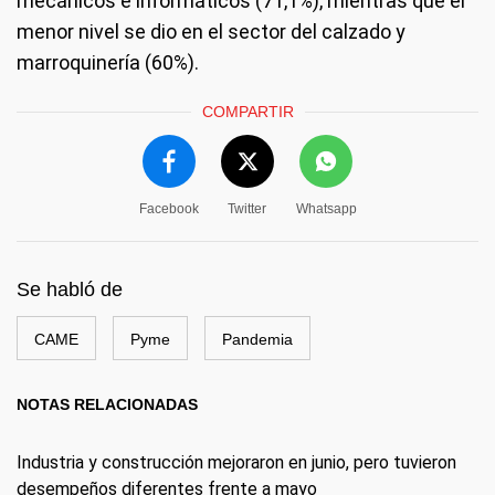
mecánicos e informáticos (71,1%), mientras que el
menor nivel se dio en el sector del calzado y
marroquinería (60%).
COMPARTIR
Facebook
Twitter
Whatsapp
Se habló de
CAME
Pyme
Pandemia
NOTAS RELACIONADAS
Industria y construcción mejoraron en junio, pero tuvieron
desempeños diferentes frente a mayo