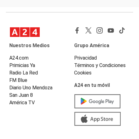
Nuestros Medios
Grupo América
A24.com
Privacidad
Primicias Ya
Términos y Condiciones
Radio La Red
Cookies
FM Blue
A24 en tu móvil
Diario Uno Mendoza
San Juan 8
América TV