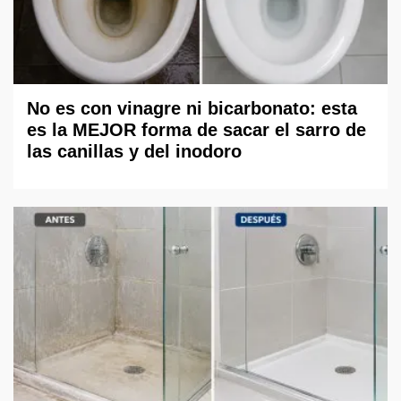
No es con vinagre ni bicarbonato: esta
es la MEJOR forma de sacar el sarro de
las canillas y del inodoro