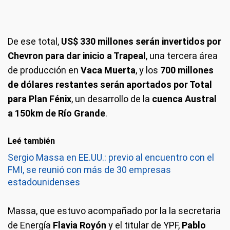
De ese total,
US$ 330 millones serán invertidos por
Chevron para dar inicio a Trapeal
, una tercera área
de producción en
Vaca Muerta
, y los
700 millones
de dólares restantes serán aportados por Total
para Plan Fénix
, un desarrollo de la
cuenca Austral
a 150km de Río Grande
.
Leé también
Sergio Massa en EE.UU.: previo al encuentro con el
FMI, se reunió con más de 30 empresas
estadounidenses
Massa, que estuvo acompañado por la la secretaria
de Energía
Flavia Royón
y el titular de YPF,
Pablo