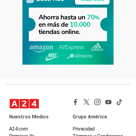
Nuestros Medios
Grupo América
A24.com
Privacidad