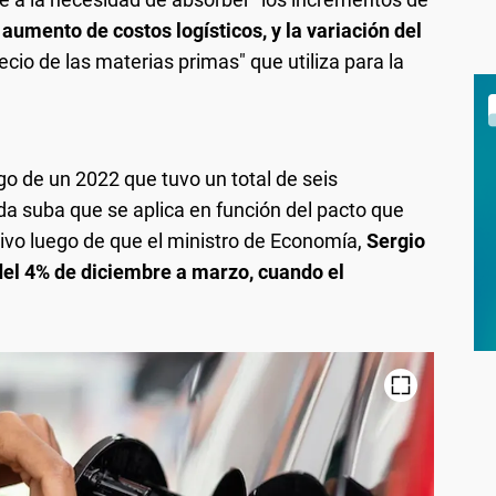
 aumento de costos logísticos, y la variación del
ecio de las materias primas" que utiliza para la
ego de un 2022 que tuvo un total de seis
a suba que se aplica en función del pacto que
tivo luego de que el ministro de Economía,
Sergio
el 4% de diciembre a marzo, cuando el