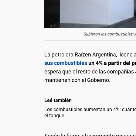
Subieron los combustibles: ¿
La petrolera Raízen Argentina, licenci
sus combustibles
un 4% a partir del 
espera que el resto de las compañías
mantienen con el Gobierno.
Leé también
Los combustibles aumentan un 4%: cuánto cu
el tanque
Según la firma, el incremento respond