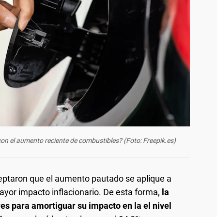
con el aumento reciente de combustibles? (Foto: Freepik.es)
eptaron que el aumento pautado se aplique a
mayor impacto inflacionario. De esta forma,
la
ores para amortiguar su impacto en la el nivel