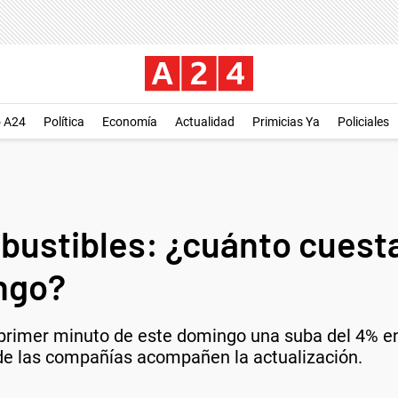
o A24
Política
Economía
Actualidad
Primicias Ya
Policiales
ustibles: ¿cuánto cuesta 
ngo?
 primer minuto de este domingo una suba del 4% en
 de las compañías acompañen la actualización.