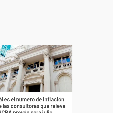
l es el número de inflación
e las consultoras que releva
BCRA prevén para julio