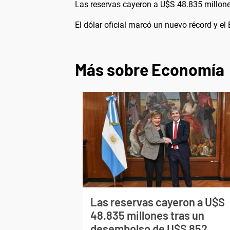
Las reservas cayeron a U$S 48.835 millon
El dólar oficial marcó un nuevo récord y e
Más sobre Economía
Las reservas cayeron a U$S
48.835 millones tras un
desembolso de U$S 852