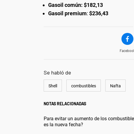
Gasoil común:
$182,13
Gasoil premium
:
$236,43
Faceboo
Se habló de
Shell
combustibles
Nafta
NOTAS RELACIONADAS
Para evitar un aumento de los combustibles
es la nueva fecha?