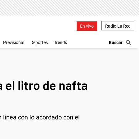
En vivo
Radio La Red
Previsional
Deportes
Trends
el litro de nafta
 línea con lo acordado con el