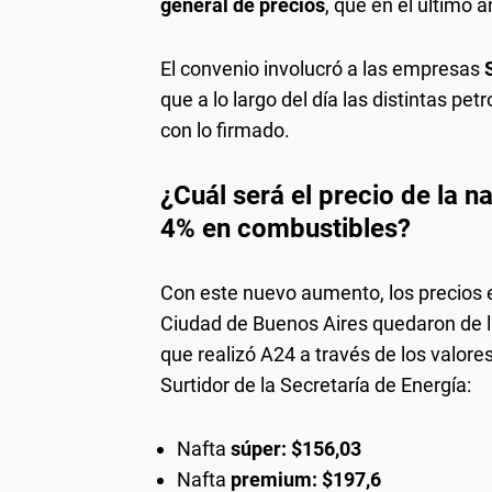
general de precios
, que en el último 
El convenio involucró a las empresas
que a lo largo del día las distintas pe
con lo firmado.
¿Cuál será el precio de la n
4% en combustibles?
Con este nuevo aumento, los precios 
Ciudad de Buenos Aires quedaron de la
que realizó A24 a través de los valore
Surtidor de la Secretaría de Energía:
Nafta
súper: $156,03
Nafta
premium:
$197,6