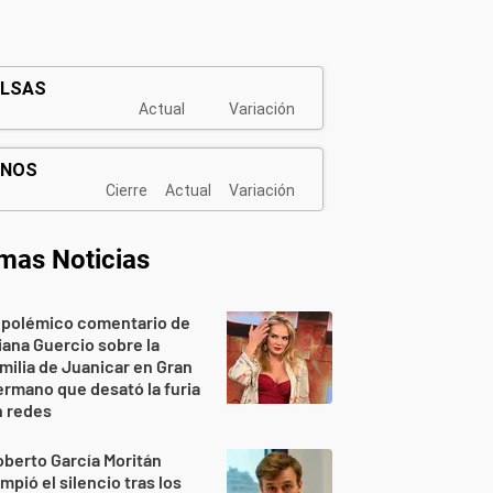
imas Noticias
 polémico comentario de
iana Guercio sobre la
milia de Juanicar en Gran
rmano que desató la furia
n redes
berto García Moritán
mpió el silencio tras los