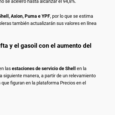
año se aceleró hasta alcanzar el 94,8%.
Shell, Axion, Puma e YPF
, por lo que se estima
troleras también actualizarán sus valores en línea
afta y el gasoil con el aumento del
en las
estaciones de servicio de Shell
en la
 siguiente manera, a partir de un relevamiento
s que figuran en la plataforma Precios en el