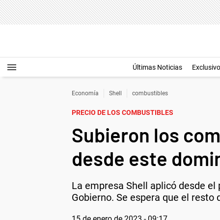
Últimas Noticias
Exclusiv
Economía
Shell
combustibles
PRECIO DE LOS COMBUSTIBLES
Subieron los comb
desde este domi
La empresa Shell aplicó desde el
Gobierno. Se espera que el resto
15 de enero de 2023 - 09:17