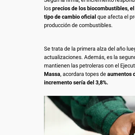
los
precios de los biocombustibles, el
tipo de cambio oficial
que afecta el pr
producción de combustibles.
Se trata de la primera alza del año lu
actualizaciones. Además, es la segund
mantienen las petroleras con el Ejecu
Massa
, acordara topes de
aumentos d
incremento sería del 3,8%.